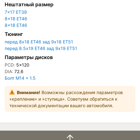
Нештатный размер
7x17 ET39
8x18 ET46
8x18 ET46
Тюнинг
перед 8x18 ET46 зад 9x18 ET51
перед 8.5x19 ET46 зад 9x19 ET51
Параметры дисков
PCD:
5x120
DIA:
72.6
Болт M14 × 1.5
Внимание!
Возможны расхождения параметров
«крепление» и «ступица». Советуем обратиться к
технической документации вашего автомобиля.