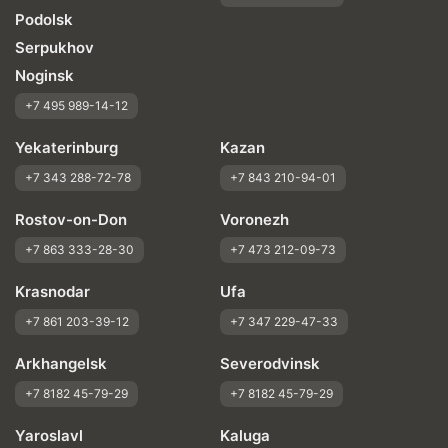
Podolsk
Serpukhov
Noginsk
+7 495 989-14-12
Yekaterinburg
Kazan
+7 343 288-72-78
+7 843 210-94-01
Rostov-on-Don
Voronezh
+7 863 333-28-30
+7 473 212-09-73
Krasnodar
Ufa
+7 861 203-39-12
+7 347 229-47-33
Arkhangelsk
Severodvinsk
+7 8182 45-79-29
+7 8182 45-79-29
Yaroslavl
Kaluga