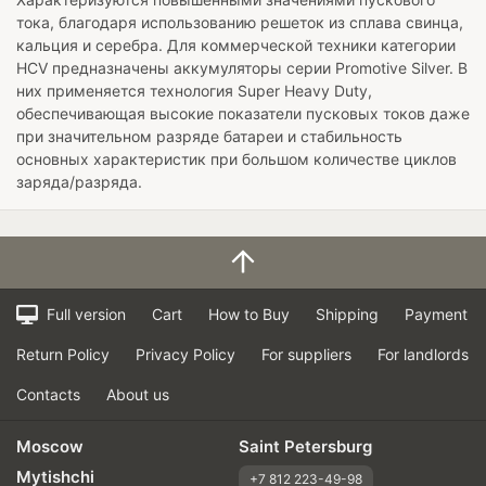
тока, благодаря использованию решеток из сплава свинца,
кальция и серебра. Для коммерческой техники категории
HCV предназначены аккумуляторы серии Promotive Silver. В
них применяется технология Super Heavy Duty,
обеспечивающая высокие показатели пусковых токов даже
при значительном разряде батареи и стабильность
основных характеристик при большом количестве циклов
заряда/разряда.
Full version
Cart
How to Buy
Shipping
Payment
Return Policy
Privacy Policy
For suppliers
For landlords
Contacts
About us
Moscow
Saint Petersburg
Mytishchi
+7 812 223-49-98