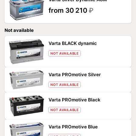
from 30 210
₽
Not available
Varta BLACK dynamic
NOT AVAILABLE
Varta PROmotive Silver
NOT AVAILABLE
Varta PROmotive Black
NOT AVAILABLE
Varta PROmotive Blue