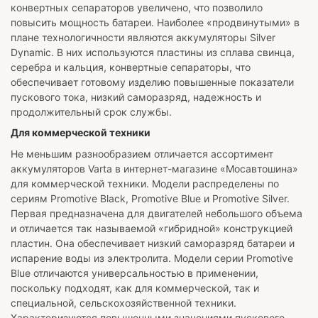
конвертных сепараторов увеличено, что позволило
повысить мощность батареи. Наиболее «продвинутыми» в
плане технологичности являются аккумуляторы Silver
Dynamic. В них используются пластины из сплава свинца,
серебра и кальция, конвертные сепараторы, что
обеспечивает готовому изделию повышенные показатели
пускового тока, низкий саморазряд, надежность и
продолжительный срок службы.
Для коммерческой техники
Не меньшим разнообразием отличается ассортимент
аккумуляторов Varta в интернет-магазине «Мосавтошина»
для коммерческой техники. Модели распределены по
сериям Promotive Black, Promotive Blue и Promotive Silver.
Первая предназначена для двигателей небольшого объема
и отличается так называемой «гибридной» конструкцией
пластин. Она обеспечивает низкий саморазряд батареи и
испарение воды из электролита. Модели серии Promotive
Blue отличаются универсальностью в применении,
поскольку подходят, как для коммерческой, так и
специальной, сельскохозяйственной техники.
Характеризуются повышенными значениями пускового