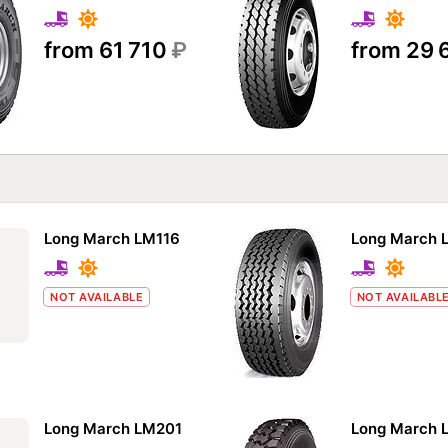
from 61 710
₽
from 29
Long March LM116
Long March 
NOT AVAILABLE
NOT AVAILABL
Long March LM201
Long March 