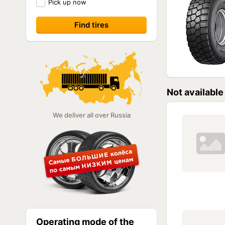
Pick up now
Not available
We deliver all over Russia
Operating mode of the