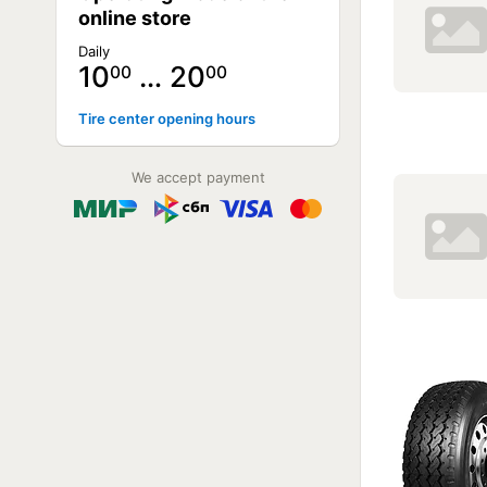
online store
Daily
10
… 20
00
00
Tire center opening hours
We accept payment