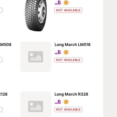
E
NOT AVAILABLE
LM508
Long March LM518
E
NOT AVAILABLE
R128
Long March R328
E
NOT AVAILABLE