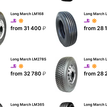
Long March LM168
Long March 
from 31 400
₽
from 28 
Long March LM278S
Long March 
from 32 780
₽
from 28
Long March LM365
Long March 