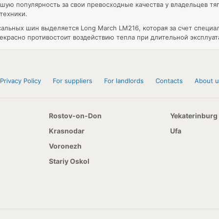
шую популярность за свои превосходные качества у владельцев тяг
техники.
альных шин выделяется Long March LM216, которая за счет специа
екрасно противостоит воздействию тепла при длительной эксплуат
Privacy Policy
For suppliers
For landlords
Contacts
About u
Rostov-on-Don
Yekaterinburg
Krasnodar
Ufa
Voronezh
Stariy Oskol