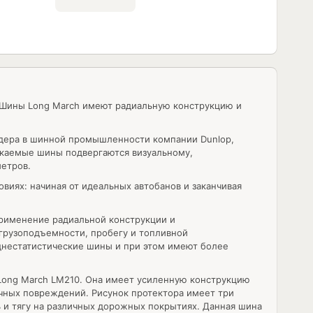
. Шины Long March имеют радиальную конструкцию и
идера в шинной промышленности компании Dunlop,
скаемые шины подвергаются визуальному,
етров.
иях: начиная от идеальных автобанов и заканчивая
рименение радиальной конструкции и
грузоподъемности, пробегу и топливной
днестатистические шины и при этом имеют более
 Long March LM210. Она имеет усиленную конструкцию
ичных повреждений. Рисунок протектора имеет три
 и тягу на различных дорожных покрытиях. Данная шина