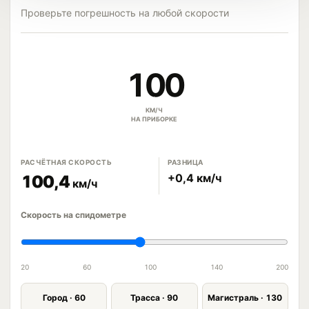
Проверьте погрешность на любой скорости
100
КМ/Ч
НА ПРИБОРКЕ
РАСЧЁТНАЯ СКОРОСТЬ
РАЗНИЦА
+0,4 км/ч
100,4
км/ч
Скорость на спидометре
20
60
100
140
200
Город · 60
Трасса · 90
Магистраль · 130