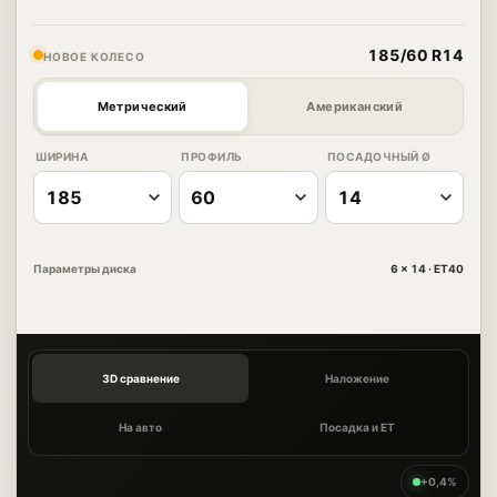
185/60 R14
НОВОЕ КОЛЕСО
Метрический
Американский
ШИРИНА
ПРОФИЛЬ
ПОСАДОЧНЫЙ Ø
Параметры диска
6 × 14 · ET40
3D сравнение
Наложение
На авто
Посадка и ET
+0,4%