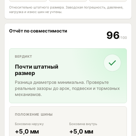
Относительно штатного размера. Заводская погрешность, давление,
нагрузка и износ шин не учтены.
Отчёт по совместимости
96
/100
ВЕРДИКТ
Почти штатный
размер
Разница диаметров минимальна. Проверьте
реальные зазоры до арок, подвески и тормозных
механизмов.
ПОЛОЖЕНИЕ ШИНЫ
Боковина наружу
Боковина внутрь
+5,0 мм
+5,0 мм