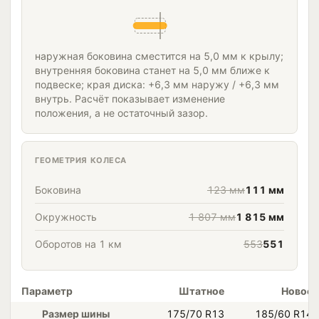
наружная боковина сместится на 5,0 мм к крылу;
внутренняя боковина станет на 5,0 мм ближе к
подвеске; края диска: +6,3 мм наружу / +6,3 мм
внутрь. Расчёт показывает изменение
положения, а не остаточный зазор.
ГЕОМЕТРИЯ КОЛЕСА
Боковина
123 мм
111 мм
Окружность
1 807 мм
1 815 мм
Оборотов на 1 км
553
551
Параметр
Штатное
Новое
Размер шины
175/70 R13
185/60 R14