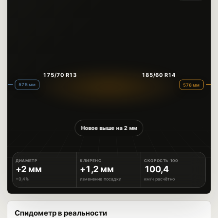
175/70 R13
185/60 R14
575 мм
578 мм
Новое выше на 2 мм
ДИАМЕТР
КЛИРЕНС
СКОРОСТЬ 100
+2 мм
+1,2 мм
100,4
+0,4%
изменение посадки
км/ч расчётно
Спидометр в реальности