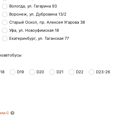
Вологда, ул. Гагарина 93
Воронеж, ул. Дубровина 13/2
Старый Оскол, пр. Алексея Угарова 38
Уфа, ул. Новоуфимская 18
Екатеринбург, ул. Таганская 77
роавтобусы
18
D19
D20
D21
D22
D23-26
 или C