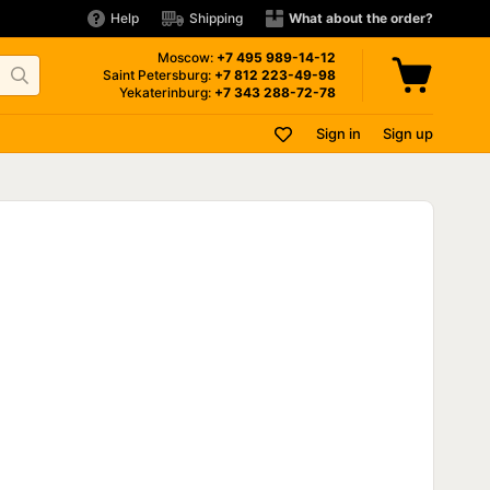
Help
Shipping
What about the order?
Moscow:
+7 495
989-14-12
Saint Petersburg:
+7 812
223-49-98
Yekaterinburg:
+7 343
288-72-78
Sign in
Sign up