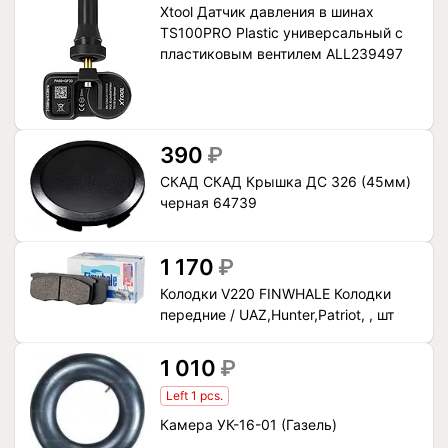
Xtool Датчик давления в шинах
TS100PRO Plastic универсальный с
пластиковым вентилем ALL239497
390
₽
СКАД СКАД Крышка ДС 326 (45мм)
черная 64739
1 170
₽
Колодки V220 FINWHALE Колодки
передние / UAZ,Hunter,Patriot, , шт
1 010
₽
Left 1 pcs.
Камера УК-16-01 (Газель)