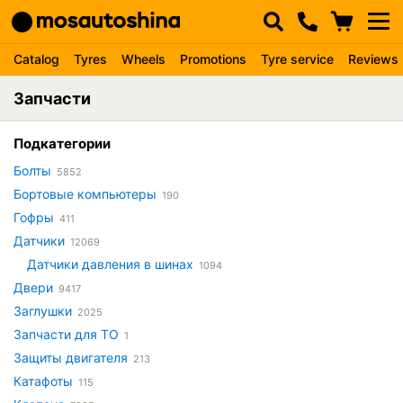
Catalog
Tyres
Wheels
Promotions
Tyre service
Reviews
Запчасти
Подкатегории
Болты
5852
Бортовые компьютеры
190
Гофры
411
Датчики
12069
Датчики давления в шинах
1094
Двери
9417
Заглушки
2025
Запчасти для ТО
1
Защиты двигателя
213
Катафоты
115