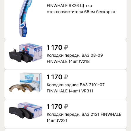
FINWHALE RX26 Щ тка
стеклоочистителя 65см бескарка
1 170
₽
Колодки передн. ВАЗ 08-09
FINWHALE (4шт.)V218
1 170
₽
Колодки задние ВАЗ 2101-07
FINWHALE (4шт.) VR311
1 170
₽
Колодки передн. ВАЗ 2121 FINWHALE
(4шт.)V221