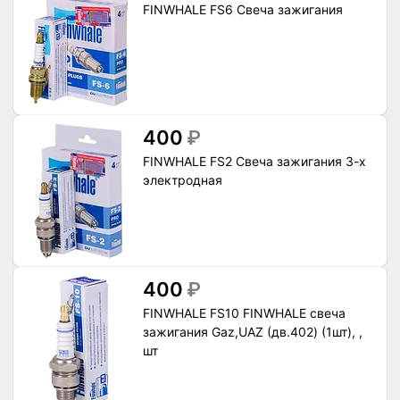
FINWHALE FS6 Свеча зажигания
400
₽
FINWHALE FS2 Свеча зажигания 3-х
электродная
400
₽
FINWHALE FS10 FINWHALE свеча
зажигания Gaz,UAZ (дв.402) (1шт), ,
шт