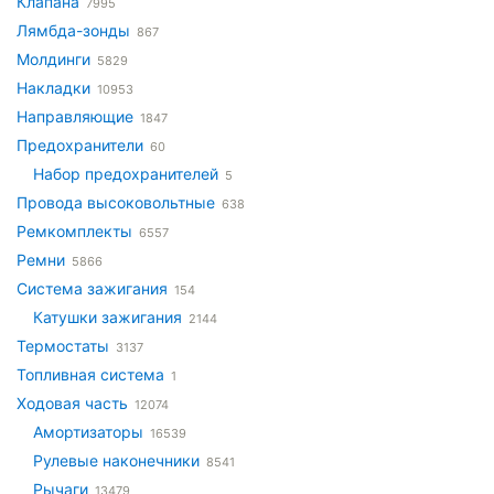
Клапана
7995
Лямбда-зонды
867
Молдинги
5829
Накладки
10953
Направляющие
1847
Предохранители
60
Набор предохранителей
5
Провода высоковольтные
638
Ремкомплекты
6557
Ремни
5866
Система зажигания
154
Катушки зажигания
2144
Термостаты
3137
Топливная система
1
Ходовая часть
12074
Амортизаторы
16539
Рулевые наконечники
8541
Рычаги
13479