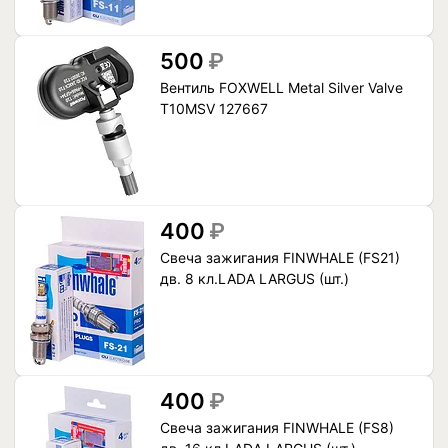
500
₽
Вентиль FOXWELL Metal Silver Valve
T10MSV 127667
400
₽
Свеча зажигания FINWHALE (FS21)
дв. 8 кл.LADA LARGUS (шт.)
400
₽
Свеча зажигания FINWHALE (FS8)