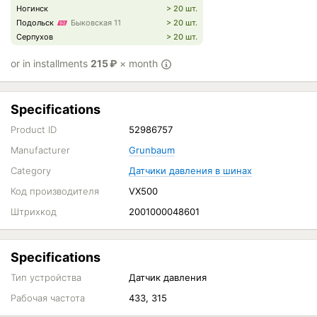
Ногинск
> 20 шт.
Подольск
Быковская 11
> 20 шт.
Серпухов
> 20 шт.
or in installments
215
₽
× month
Specifications
Product ID
52986757
Manufacturer
Grunbaum
Category
Датчики давления в шинах
Код производителя
VX500
Штрихкод
2001000048601
Specifications
Тип устройства
Датчик давления
Рабочая частота
433, 315