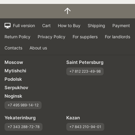
Full version
Cart
How to Buy
Shipping
Payment
Return Policy
Privacy Policy
For suppliers
For landlords
Contacts
About us
Moscow
Saint Petersburg
Mytishchi
+7 812 223-49-98
Podolsk
Serpukhov
Noginsk
+7 495 989-14-12
Yekaterinburg
Kazan
+7 343 288-72-78
+7 843 210-94-01