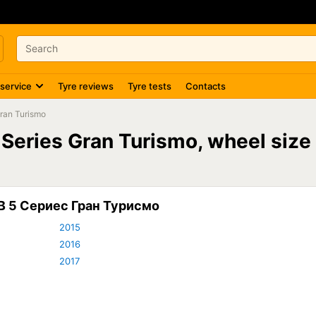
 service
Tyre reviews
Tyre tests
Contacts
Gran Turismo
Series Gran Turismo, wheel siz
В 5 Сериес Гран Турисмо
2015
2016
2017