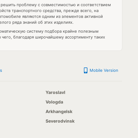
 решить проблему с совместимостью и соответствием
йств транспортного средства, прежде всего, на
втомобиле являются одним из элементов активной
лого ряда знаний об этих изделиях.
томатическую систему подбора крайне полезным
 чего, благодаря широчайшему ассортименту таких
s
Mobile Version
Yaroslavl
Vologda
Arkhangelsk
Severodvinsk