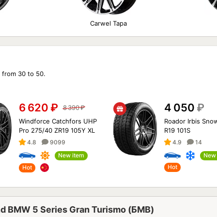
Carwel Тара
 from 30 to 50.
6 620
₽
4 050
₽
8 390
₽
Windforce Catchfors UHP
Roador Irbis Sno
Pro 275/40 ZR19 105Y XL
R19 101S
4.8
9099
4.9
14
New item
New 
Hot
Hot
rand BMW 5 Series Gran Turismo (БМВ)