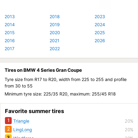
2013
2018
2023
2014
2019
2024
2015
2020
2025
2016
2021
2026
2017
2022
Tires on BMW 4 Series Gran Coupe
Tyre size from R17 to R20, width from 225 to 255 and profile
from 30 to 55
Minimum tyre size: 225/35 R20, maximum: 255/45 R18
Favorite summer tires
1
Triangle
20%
2
LingLong
20%
3