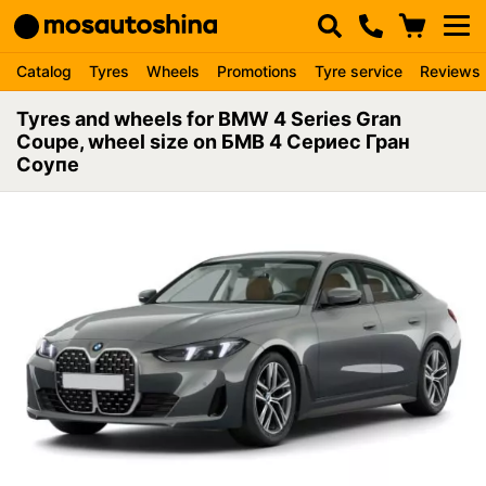
Catalog
Tyres
Wheels
Promotions
Tyre service
Reviews
Tyres and wheels for BMW 4 Series Gran
Coupe, wheel size on БМВ 4 Сериес Гран
Соупе