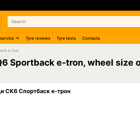
 service
Tyre reviews
Tyre tests
Contacts
ack e-tron
Q6 Sportback e-tron, wheel size
ди СК6 Спортбаск е-трон