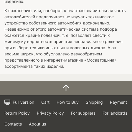
изделиях.
К сожалению, или, наоборот, к счастью значительная часть
автолюбителей предпочитает не изучать техническое
устройство собственного автомобиля досконально.
Независимо от этого автоматическая система подбора
окажется крайне полезной, т. е. позволяет свести к
минимуму вероятность принятия неправильного решения
при выборе тех или иных шин и колесных дисков. А он
весьма широк, что обусловлено разнообразием
представленного в интернет-магазине «Мосавтошина»
ассортимента таких изделий.
Full version
Cart
How to Buy
Shipping
Payment
Return Policy
Privacy Policy
For suppliers
For landlords
Contacts
About us