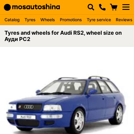
Catalog
Tyres
Wheels
Promotions
Tyre service
Reviews
Tyres and wheels for Audi RS2, wheel size on
Ауди РС2