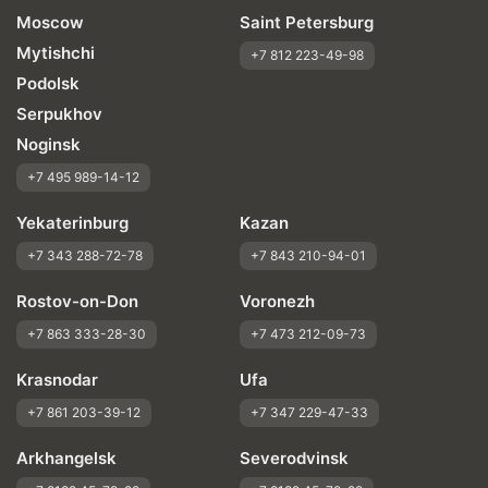
Moscow
Saint Petersburg
Mytishchi
+7 812 223-49-98
Podolsk
Serpukhov
Noginsk
+7 495 989-14-12
Yekaterinburg
Kazan
+7 343 288-72-78
+7 843 210-94-01
Rostov-on-Don
Voronezh
+7 863 333-28-30
+7 473 212-09-73
Krasnodar
Ufa
+7 861 203-39-12
+7 347 229-47-33
Arkhangelsk
Severodvinsk