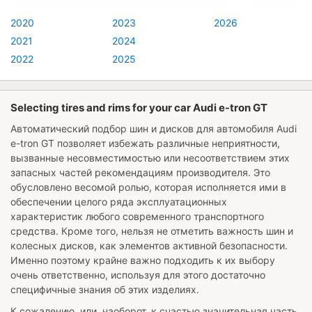
2020
2023
2026
2021
2024
2022
2025
Selecting tires and rims for your car Audi e-tron GT
Автоматический подбор шин и дисков для автомобиля
Audi
e-tron GT
позволяет избежать различные неприятности,
вызванные несовместимостью или несоответствием этих
запасных частей рекомендациям производителя. Это
обусловлено весомой ролью, которая исполняется ими в
обеспечении целого ряда эксплуатационных
характеристик любого современного транспортного
средства. Кроме того, нельзя не отметить важность шин и
колесных дисков, как элементов активной безопасности.
Именно поэтому крайне важно подходить к их выбору
очень ответственно, используя для этого достаточно
специфичные знания об этих изделиях.
К сожалению, или, наоборот, к счастью значительная часть