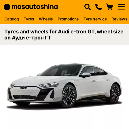
Catalog
Tyres
Wheels
Promotions
Tyre service
Reviews
Tyres and wheels for Audi e-tron GT, wheel size
on Ауди е-трон ГТ