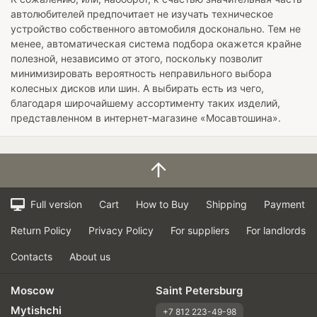
автолюбителей предпочитает не изучать техническое
устройство собственного автомобиля досконально. Тем не
менее, автоматическая система подбора окажется крайне
полезной, независимо от этого, поскольку позволит
минимизировать вероятность неправильного выбора
колесных дисков или шин. А выбирать есть из чего,
благодаря широчайшему ассортименту таких изделий,
представленном в интернет-магазине «Мосавтошина».
Full version
Cart
How to Buy
Shipping
Payment
Return Policy
Privacy Policy
For suppliers
For landlords
Contacts
About us
Moscow
Saint Petersburg
Mytishchi
+7 812 223-49-98