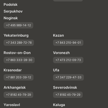
Podolsk
Serpukhov
Noginsk
+7 495 989-14-12
Yekaterinburg
Kazan
+7 343 288-72-78
+7 843 210-94-01
Rostov-on-Don
Voronezh
+7 863 333-28-30
+7 473 212-09-73
Krasnodar
Ufa
+7 861 203-39-12
+7 347 229-47-33
Arkhangelsk
Severodvinsk
+7 8182 45-79-29
+7 8182 45-79-29
Yaroslavl
Kaluga