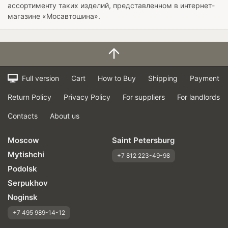
ассортименту таких изделий, представленном в интернет-
магазине «Мосавтошина».
Full version
Cart
How to Buy
Shipping
Payment
Return Policy
Privacy Policy
For suppliers
For landlords
Contacts
About us
Moscow
Saint Petersburg
Mytishchi
+7 812 223-49-98
Podolsk
Serpukhov
Noginsk
+7 495 989-14-12