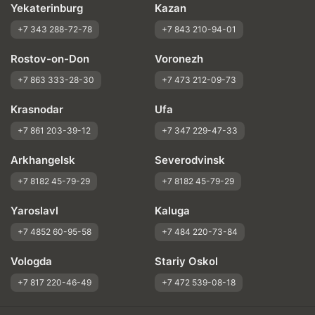
Yekaterinburg
Kazan
+7 343 288-72-78
+7 843 210-94-01
Rostov-on-Don
Voronezh
+7 863 333-28-30
+7 473 212-09-73
Krasnodar
Ufa
+7 861 203-39-12
+7 347 229-47-33
Arkhangelsk
Severodvinsk
+7 8182 45-79-29
+7 8182 45-79-29
Yaroslavl
Kaluga
+7 4852 60-95-58
+7 484 220-73-84
Vologda
Stariy Oskol
+7 817 220-46-49
+7 472 539-08-18