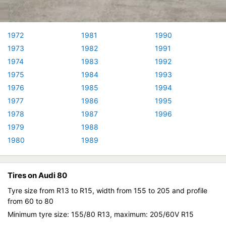
1972
1981
1990
1973
1982
1991
1974
1983
1992
1975
1984
1993
1976
1985
1994
1977
1986
1995
1978
1987
1996
1979
1988
1980
1989
Tires on Audi 80
Tyre size from R13 to R15, width from 155 to 205 and profile
from 60 to 80
Minimum tyre size: 155/80 R13, maximum: 205/60V R15