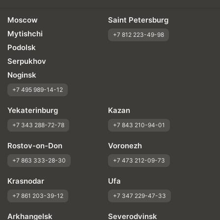
Moscow
Saint Petersburg
Mytishchi
+7 812 223-49-98
Podolsk
Serpukhov
Noginsk
+7 495 989-14-12
Yekaterinburg
Kazan
+7 343 288-72-78
+7 843 210-94-01
Rostov-on-Don
Voronezh
+7 863 333-28-30
+7 473 212-09-73
Krasnodar
Ufa
+7 861 203-39-12
+7 347 229-47-33
Arkhangelsk
Severodvinsk