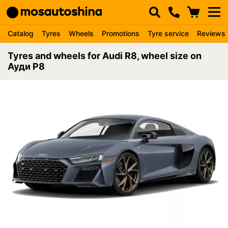
Catalog
Tyres
Wheels
Promotions
Tyre service
Reviews
Tyres and wheels for Audi R8, wheel size on
Ауди Р8