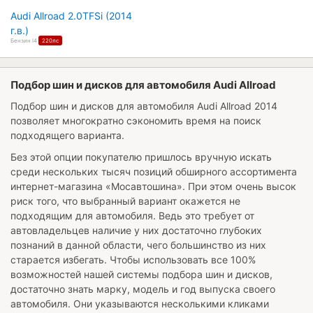
Audi Allroad 2.0TFSi (2014
г.в.)
Бензин I4
220лс
Подбор шин и дисков для автомобиля Audi Allroad
Подбор шин и дисков для автомобиля
Audi Allroad 2014
позволяет многократно сэкономить время на поиск
подходящего варианта.
Без этой опции покупателю пришлось вручную искать
среди нескольких тысяч позиций обширного ассортимента
интернет-магазина «Мосавтошина». При этом очень высок
риск того, что выбранный вариант окажется не
подходящим для автомобиля. Ведь это требует от
автовладельцев наличие у них достаточно глубоких
познаний в данной области, чего большинство из них
старается избегать. Чтобы использовать все 100%
возможностей нашей системы подбора шин и дисков,
достаточно знать марку, модель и год выпуска своего
автомобиля. Они указываются несколькими кликами