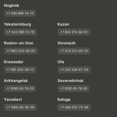
Noginsk
+7 495 989-14-12
Yekaterinburg
Kazan
+7 343 288-72-78
+7 843 210-94-01
Rostov-on-Don
Voronezh
+7 863 333-28-30
+7 473 212-09-73
Krasnodar
Ufa
+7 861 203-39-12
+7 347 229-47-33
Arkhangelsk
Severodvinsk
+7 8182 45-79-29
+7 8182 45-79-29
Yaroslavl
Kaluga
+7 4852 60-95-58
+7 484 220-73-84