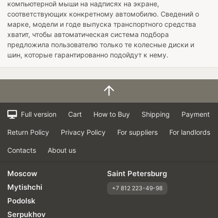
компьютерной мыши на надписях на экране,
соответствующих конкретному автомобилю. Сведений о
марке, модели и годе выпуска транспортного средства
хватит, чтобы автоматическая система подбора
предложила пользователю только те колесные диски и
шин, которые гарантированно подойдут к нему.
Full version
Cart
How to Buy
Shipping
Payment
Return Policy
Privacy Policy
For suppliers
For landlords
Contacts
About us
Moscow
Saint Petersburg
Mytishchi
+7 812 223-49-98
Podolsk
Serpukhov