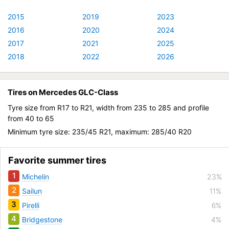
2015
2019
2023
2016
2020
2024
2017
2021
2025
2018
2022
2026
Tires on Mercedes GLC-Class
Tyre size from R17 to R21, width from 235 to 285 and profile
from 40 to 65
Minimum tyre size: 235/45 R21, maximum: 285/40 R20
Favorite summer tires
1
Michelin
23%
2
Sailun
11%
3
Pirelli
6%
4
Bridgestone
4%