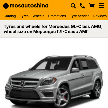
Catalog
Tyres
Wheels
Promotions
Tyre service
Reviews
Tyres and wheels for Mercedes GL-Class AMG,
wheel size on Мерседес ГЛ-Сласс АМГ