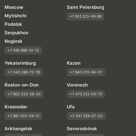
Moscow
Saint Petersburg
Mytishchi
+7 812 223-49-98
Podolsk
Serpukhov
Noginsk
+7 495 989-14-12
Yekaterinburg
Kazan
+7 343 288-72-78
+7 843 210-94-01
Rostov-on-Don
Voronezh
+7 863 333-28-30
+7 473 212-09-73
Krasnodar
Ufa
+7 861 203-39-12
+7 347 229-47-33
Arkhangelsk
Severodvinsk