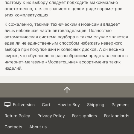
поэтому к их выбору следует подходить максимально
ответственно, т. е. со знанием о целом ряде параметров
этих комплектующих.
К сожалению, такими техническими нюансами владеет
лишь небольшая часть автовладельцев. Полностью
автоматическая система подбора в таком случае является
едва ли не единственным способом избежать неверного
выбора при покупке шин и колесных дисков. А он весьма
широк, что обусловлено разнообразием представленного в
интернет-магазине «Мосавтошина» ассортимента таких
изделий.
Full version
Cart
How to Buy
Shipping
Payment
Return Policy
Privacy Policy
For suppliers
For landlords
Contacts
About us