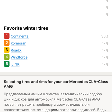
%
%
%
Favorite winter tires
1
Continental
33%
2
Kormoran
17%
3
RoadX
17%
4
Windforce
17%
5
iLINK
17%
Selecting tires and rims for your car Mercedes CLA-Class
AMG
Предлагаемый нашим клиентам автоматический подбор
шин и дисков для автомобиля
Mercedes CLA-Class AMG
позволяет решить проблему с совместимостью и
соответствием рекомендациям автопроизводителей. Ведь