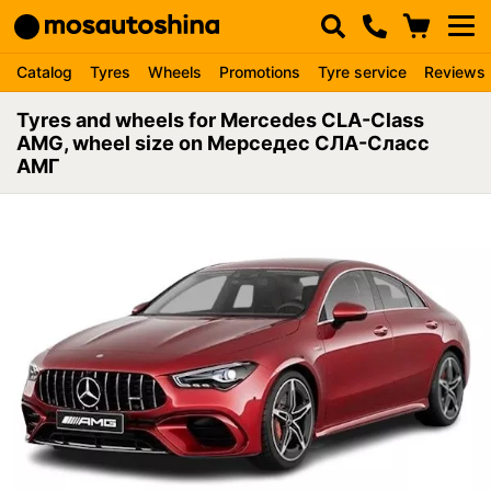
Catalog
Tyres
Wheels
Promotions
Tyre service
Reviews
Tyres and wheels for Mercedes CLA-Class
AMG, wheel size on Мерседес СЛА-Сласс
АМГ