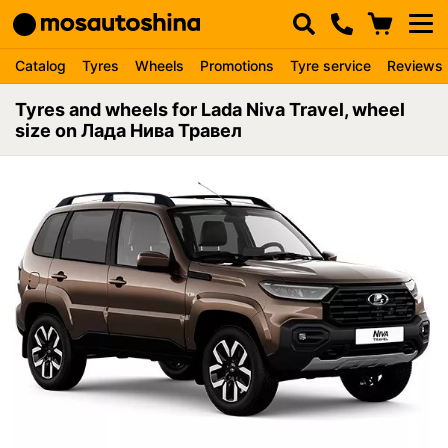
Catalog
Tyres
Wheels
Promotions
Tyre service
Reviews
Tyres and wheels for Lada Niva Travel, wheel
size on Лада Нива Травел