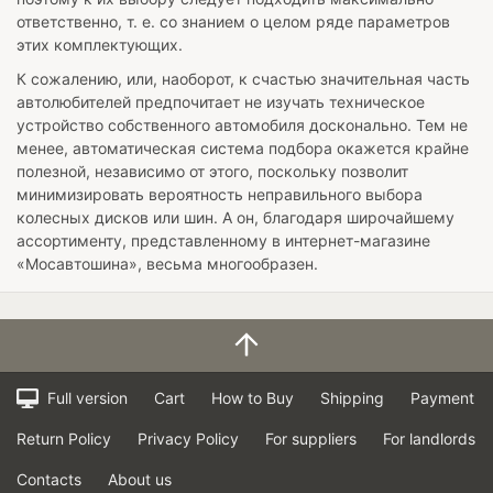
ответственно, т. е. со знанием о целом ряде параметров
этих комплектующих.
К сожалению, или, наоборот, к счастью значительная часть
автолюбителей предпочитает не изучать техническое
устройство собственного автомобиля досконально. Тем не
менее, автоматическая система подбора окажется крайне
полезной, независимо от этого, поскольку позволит
минимизировать вероятность неправильного выбора
колесных дисков или шин. А он, благодаря широчайшему
ассортименту, представленному в интернет-магазине
«Мосавтошина», весьма многообразен.
Full version
Cart
How to Buy
Shipping
Payment
Return Policy
Privacy Policy
For suppliers
For landlords
Contacts
About us