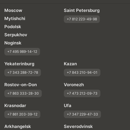
Moscow
Saint Petersburg
Mytishchi
+7 812 223-49-98
Podolsk
Serpukhov
Noginsk
+7 495 989-14-12
Yekaterinburg
Kazan
+7 343 288-72-78
+7 843 210-94-01
Rostov-on-Don
Voronezh
+7 863 333-28-30
+7 473 212-09-73
Krasnodar
Ufa
+7 861 203-39-12
+7 347 229-47-33
Arkhangelsk
Severodvinsk