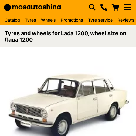
Catalog
Tyres
Wheels
Promotions
Tyre service
Reviews
Tyres and wheels for Lada 1200, wheel size on
Лада 1200