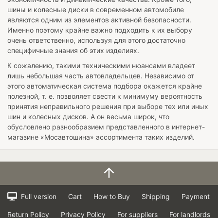
шины и колесные диски в современном автомобиле
являются одним из элементов активной безопасности.
Именно поэтому крайне важно подходить к их выбору
очень ответственно, используя для этого достаточно
специфичные знания об этих изделиях.
К сожалению, такими техническими нюансами владеет
лишь небольшая часть автовладельцев. Независимо от
этого автоматическая система подбора окажется крайне
полезной, т. е. позволяет свести к минимуму вероятность
принятия неправильного решения при выборе тех или иных
шин и колесных дисков. А он весьма широк, что
обусловлено разнообразием представленного в интернет-
магазине «Мосавтошина» ассортимента таких изделий.
Full version
Cart
How to Buy
Shipping
Payment
Return Policy
Privacy Policy
For suppliers
For landlords