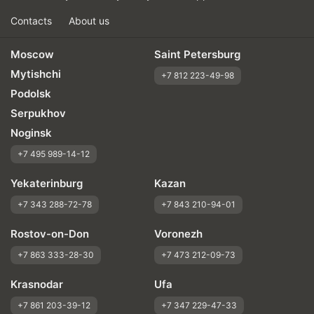
Contacts
About us
Moscow
Saint Petersburg
Mytishchi
+7 812 223-49-98
Podolsk
Serpukhov
Noginsk
+7 495 989-14-12
Yekaterinburg
Kazan
+7 343 288-72-78
+7 843 210-94-01
Rostov-on-Don
Voronezh
+7 863 333-28-30
+7 473 212-09-73
Krasnodar
Ufa
+7 861 203-39-12
+7 347 229-47-33