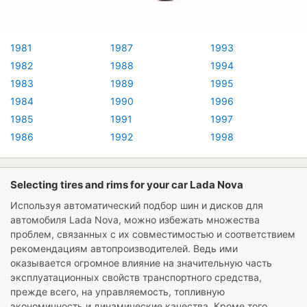
1981
1987
1993
1982
1988
1994
1983
1989
1995
1984
1990
1996
1985
1991
1997
1986
1992
1998
Selecting tires and rims for your car Lada Nova
Используя автоматический подбор шин и дисков для
автомобиля
Lada Nova
, можно избежать множества
проблем, связанных с их совместимостью и соответствием
рекомендациям автопроизводителей. Ведь ими
оказывается огромное влияние на значительную часть
эксплуатационных свойств транспортного средства,
прежде всего, на управляемость, топливную
экономичность и динамические качества. Кроме того,