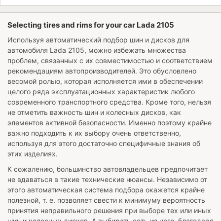
Selecting tires and rims for your car Lada 2105
Используя автоматический подбор шин и дисков для
автомобиля
Lada 2105
, можно избежать множества
проблем, связанных с их совместимостью и соответствием
рекомендациям автопроизводителей. Это обусловлено
весомой ролью, которая исполняется ими в обеспечении
целого ряда эксплуатационных характеристик любого
современного транспортного средства. Кроме того, нельзя
не отметить важность шин и колесных дисков, как
элементов активной безопасности. Именно поэтому крайне
важно подходить к их выбору очень ответственно,
используя для этого достаточно специфичные знания об
этих изделиях.
К сожалению, большинство автовладельцев предпочитает
не вдаваться в такие технические нюансы. Независимо от
этого автоматическая система подбора окажется крайне
полезной, т. е. позволяет свести к минимуму вероятность
принятия неправильного решения при выборе тех или иных
шин и колесных дисков. А выбирать есть из чего, благодаря