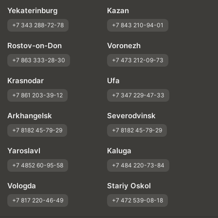
Yekaterinburg
Kazan
+7 343 288-72-78
+7 843 210-94-01
Rostov-on-Don
Voronezh
+7 863 333-28-30
+7 473 212-09-73
Krasnodar
Ufa
+7 861 203-39-12
+7 347 229-47-33
Arkhangelsk
Severodvinsk
+7 8182 45-79-29
+7 8182 45-79-29
Yaroslavl
Kaluga
+7 4852 60-95-58
+7 484 220-73-84
Vologda
Stariy Oskol
+7 817 220-46-49
+7 472 539-08-18