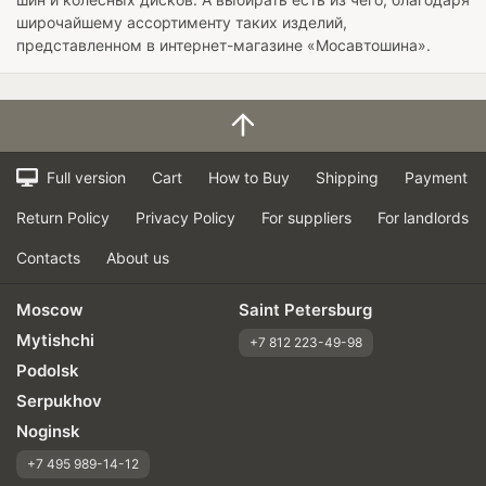
широчайшему ассортименту таких изделий,
представленном в интернет-магазине «Мосавтошина».
Full version
Cart
How to Buy
Shipping
Payment
Return Policy
Privacy Policy
For suppliers
For landlords
Contacts
About us
Moscow
Saint Petersburg
Mytishchi
+7 812 223-49-98
Podolsk
Serpukhov
Noginsk
+7 495 989-14-12