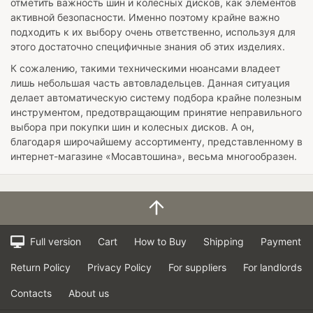
отметить важность шин и колесных дисков, как элементов
активной безопасности. Именно поэтому крайне важно
подходить к их выбору очень ответственно, используя для
этого достаточно специфичные знания об этих изделиях.
К сожалению, такими техническими нюансами владеет
лишь небольшая часть автовладельцев. Данная ситуация
делает автоматическую систему подбора крайне полезным
инструментом, предотвращающим принятие неправильного
выбора при покупки шин и колесных дисков. А он,
благодаря широчайшему ассортименту, представленному в
интернет-магазине «Мосавтошина», весьма многообразен.
Full version
Cart
How to Buy
Shipping
Payment
Return Policy
Privacy Policy
For suppliers
For landlords
Contacts
About us