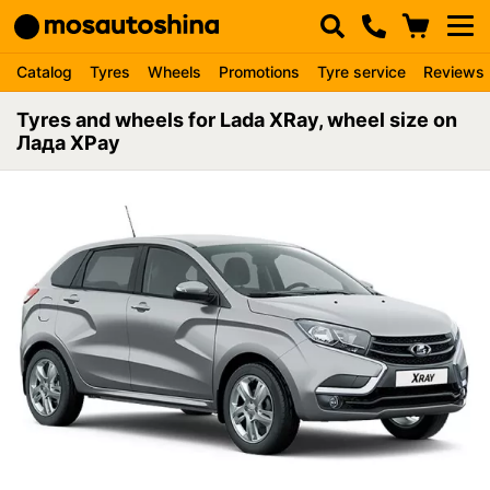
Catalog
Tyres
Wheels
Promotions
Tyre service
Reviews
Tyres and wheels for Lada XRay, wheel size on
Лада ХРау