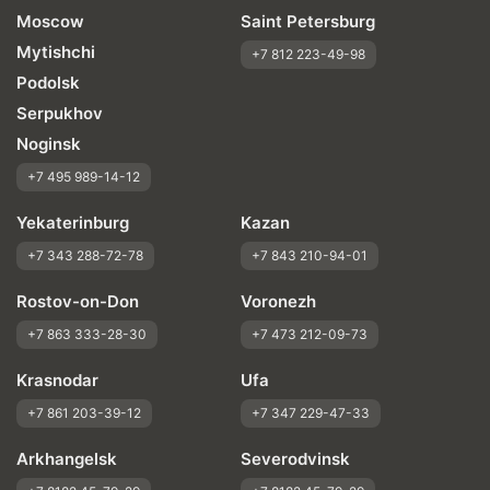
Moscow
Saint Petersburg
Mytishchi
+7 812 223-49-98
Podolsk
Serpukhov
Noginsk
+7 495 989-14-12
Yekaterinburg
Kazan
+7 343 288-72-78
+7 843 210-94-01
Rostov-on-Don
Voronezh
+7 863 333-28-30
+7 473 212-09-73
Krasnodar
Ufa
+7 861 203-39-12
+7 347 229-47-33
Arkhangelsk
Severodvinsk