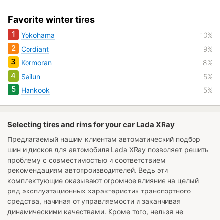
Favorite winter tires
1
Yokohama
10%
2
Cordiant
9%
3
Kormoran
8%
4
Sailun
5%
5
Hankook
5%
Selecting tires and rims for your car Lada XRay
Предлагаемый нашим клиентам автоматический подбор
шин и дисков для автомобиля
Lada XRay
позволяет решить
проблему с совместимостью и соответствием
рекомендациям автопроизводителей. Ведь эти
комплектующие оказывают огромное влияние на целый
ряд эксплуатационных характеристик транспортного
средства, начиная от управляемости и заканчивая
динамическими качествами. Кроме того, нельзя не