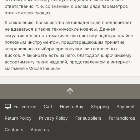
ответственно, т. е. со знанием о целом ряде параметров
этих комплектующих.
К сожалению, большинство автовладельцев предпочитает
не вдаваться в такие технические нюансы. Данная
ситуация делает автоматическую систему подбора крайне
полезным инструментом, предотвращающим принятие
неправильного выбора при покупки шин и колесных
дисков. А выбирать есть из чего, благодаря широчайшему
ассортименту таких изделий, представленном в интернет-
магазине «Мосавтошина».
Full version
Cart
How to Buy
Shipping
Payment
Return Policy
Privacy Policy
For suppliers
For landlords
Contacts
About us