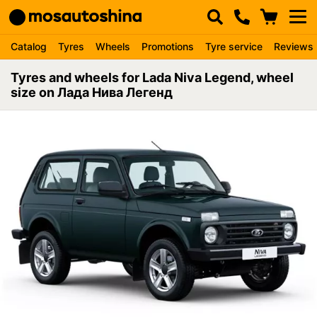
Catalog
Tyres
Wheels
Promotions
Tyre service
Reviews
Tyres and wheels for Lada Niva Legend, wheel
size on Лада Нива Легенд