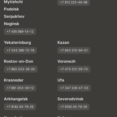
Mytishchi
+7 812 223-49-98
Podolsk
Serpukhov
Noginsk
+7 495 989-14-12
Yekaterinburg
Kazan
+7 343 288-72-78
+7 843 210-94-01
Rostov-on-Don
Voronezh
+7 863 333-28-30
+7 473 212-09-73
Krasnodar
Ufa
+7 861 203-39-12
+7 347 229-47-33
Arkhangelsk
Severodvinsk
+7 8182 45-79-29
+7 8182 45-79-29