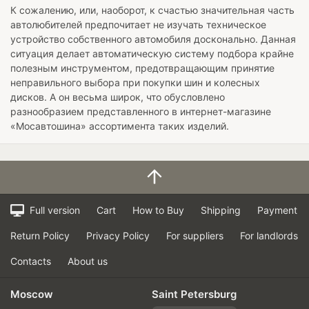
К сожалению, или, наоборот, к счастью значительная часть
автолюбителей предпочитает не изучать техническое
устройство собственного автомобиля досконально. Данная
ситуация делает автоматическую систему подбора крайне
полезным инструментом, предотвращающим принятие
неправильного выбора при покупки шин и колесных
дисков. А он весьма широк, что обусловлено
разнообразием представленного в интернет-магазине
«Мосавтошина» ассортимента таких изделий.
Full version
Cart
How to Buy
Shipping
Payment
Return Policy
Privacy Policy
For suppliers
For landlords
Contacts
About us
Moscow
Saint Petersburg