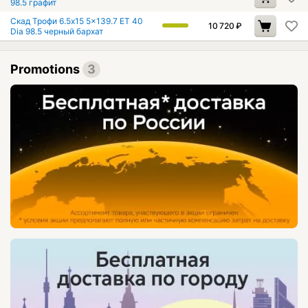
98.5 графит
Скад Трофи 6.5x15 5x139.7 ET 40
10 720
₽
Dia 98.5 черный бархат
Promotions
3