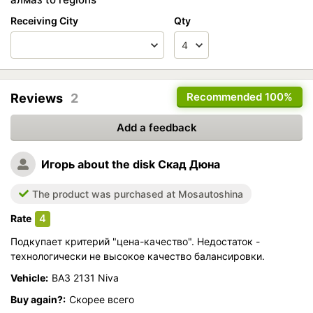
Receiving City
Qty
Recommended
100%
Reviews
2
Add a feedback
Игорь
about the disk Скад Дюна
The product was purchased at Mosautoshina
4
Rate
Подкупает критерий "цена-качество". Недостаток -
технологически не высокое качество балансировки.
Vehicle:
ВАЗ 2131 Niva
Buy again?:
Скорее всего