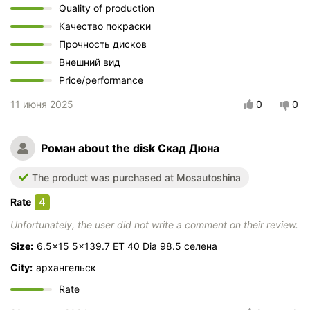
Quality of production
Качество покраски
Прочность дисков
Внешний вид
Price/performance
11 июня 2025
0
0
Роман
about the disk Скад Дюна
The product was purchased at Mosautoshina
4
Rate
Unfortunately, the user did not write a comment on their review.
Size:
6.5x15 5x139.7 ET 40 Dia 98.5 селена
City:
архангельск
Rate