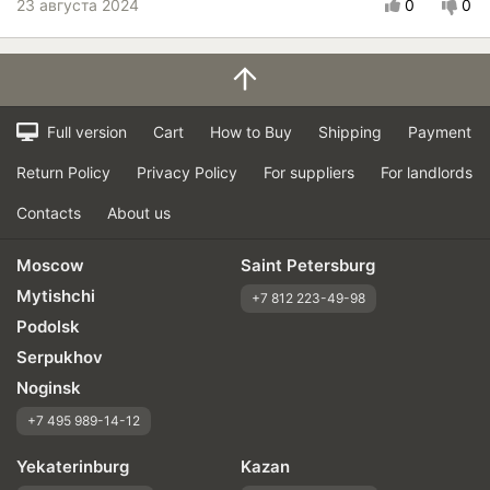
23 августа 2024
0
0
Full version
Cart
How to Buy
Shipping
Payment
Return Policy
Privacy Policy
For suppliers
For landlords
Contacts
About us
Moscow
Saint Petersburg
Mytishchi
+7 812 223-49-98
Podolsk
Serpukhov
Noginsk
+7 495 989-14-12
Yekaterinburg
Kazan