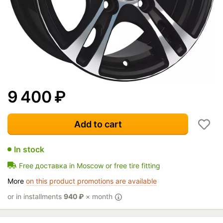
9 400
₽
Add to cart
In stock
Free доставка in Moscow or free tire fitting
More
on this product promotions are available
or in installments
940
₽
× month