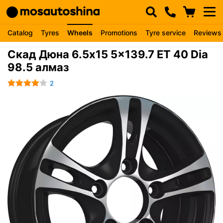
Catalog
Tyres
Wheels
Promotions
Tyre service
Reviews
Скад Дюна 6.5x15 5x139.7 ET 40 Dia
98.5 алмаз
2