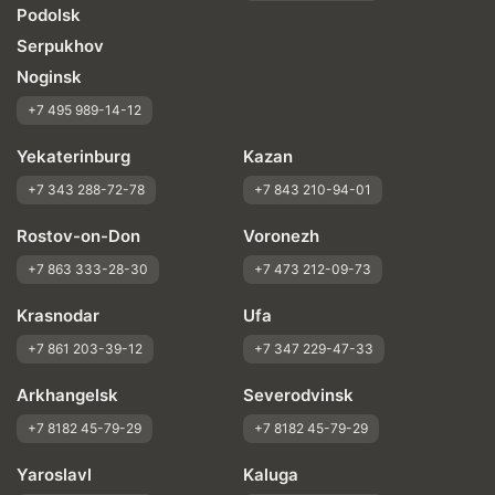
Podolsk
Serpukhov
Noginsk
+7 495 989-14-12
Yekaterinburg
Kazan
+7 343 288-72-78
+7 843 210-94-01
Rostov-on-Don
Voronezh
+7 863 333-28-30
+7 473 212-09-73
Krasnodar
Ufa
+7 861 203-39-12
+7 347 229-47-33
Arkhangelsk
Severodvinsk
+7 8182 45-79-29
+7 8182 45-79-29
Yaroslavl
Kaluga