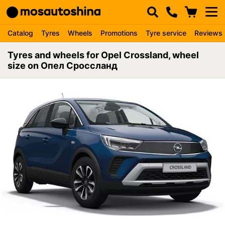
Catalog
Tyres
Wheels
Promotions
Tyre service
Reviews
Tyres and wheels for Opel Crossland, wheel
size on Опел Сроссланд