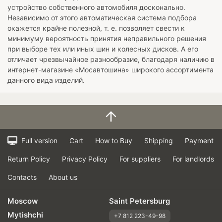
устройство собственного автомобиля досконально.
Независимо от этого автоматическая система подбора
окажется крайне полезной, т. е. позволяет свести к
минимуму вероятность принятия неправильного решения
при выборе тех или иных шин и колесных дисков. А его
отличает чрезвычайное разнообразие, благодаря наличию в
интернет-магазине «Мосавтошина» широкого ассортимента
данного вида изделий.
Full version
Cart
How to Buy
Shipping
Payment
Return Policy
Privacy Policy
For suppliers
For landlords
Contacts
About us
Moscow
Saint Petersburg
Mytishchi
+7 812 223-49-98