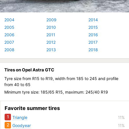
2004
2009
2014
2005
2010
2015
2006
2011
2016
2007
2012
2017
2008
2013
2018
Tires on Opel Astra GTC
Tyre size from R15 to R19, width from 185 to 245 and profile
from 40 to 65
Minimum tyre size: 185/65 R15, maximum: 245/40 R19
Favorite summer tires
1
Triangle
11%
2
Goodyear
11%