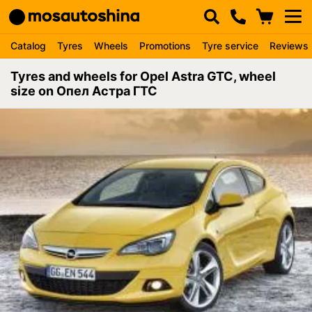
Catalog
Tyres
Wheels
Promotions
Tyre service
Reviews
Tyres and wheels for Opel Astra GTC, wheel
size on Опел Астра ГТС