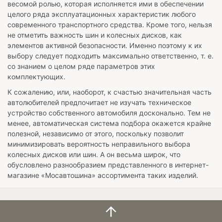
весомой ролью, которая исполняется ими в обеспечении
целого ряда эксплуатационных характеристик любого
современного транспортного средства. Кроме того, нельзя
не отметить важность шин и колесных дисков, как
элементов активной безопасности. Именно поэтому к их
выбору следует подходить максимально ответственно, т. е.
со знанием о целом ряде параметров этих
комплектующих.
К сожалению, или, наоборот, к счастью значительная часть
автолюбителей предпочитает не изучать техническое
устройство собственного автомобиля досконально. Тем не
менее, автоматическая система подбора окажется крайне
полезной, независимо от этого, поскольку позволит
минимизировать вероятность неправильного выбора
колесных дисков или шин. А он весьма широк, что
обусловлено разнообразием представленного в интернет-
магазине «Мосавтошина» ассортимента таких изделий.