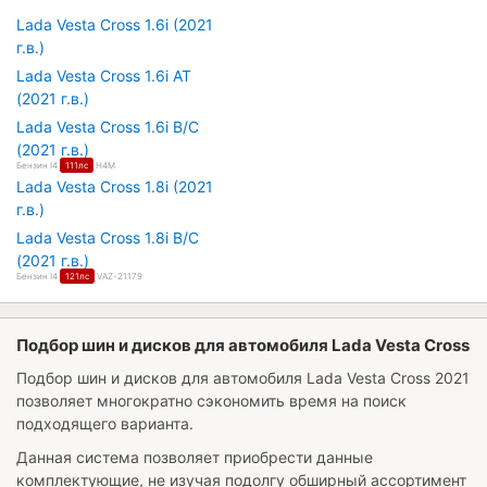
Lada Vesta Cross 1.6i (2021
г.в.)
Lada Vesta Cross 1.6i AT
(2021 г.в.)
Lada Vesta Cross 1.6i B/C
(2021 г.в.)
Бензин I4
111лс
H4M
Lada Vesta Cross 1.8i (2021
г.в.)
Lada Vesta Cross 1.8i B/C
(2021 г.в.)
Бензин I4
121лс
VAZ-21179
Подбор шин и дисков для автомобиля Lada Vesta Cross
Подбор шин и дисков для автомобиля
Lada Vesta Cross 2021
позволяет многократно сэкономить время на поиск
подходящего варианта.
Данная система позволяет приобрести данные
комплектующие, не изучая подолгу обширный ассортимент