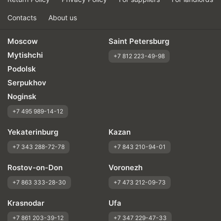
Contacts
About us
Moscow
Saint Petersburg
Mytishchi
+7 812 223-49-98
Podolsk
Serpukhov
Noginsk
+7 495 989-14-12
Yekaterinburg
Kazan
+7 343 288-72-78
+7 843 210-94-01
Rostov-on-Don
Voronezh
+7 863 333-28-30
+7 473 212-09-73
Krasnodar
Ufa
+7 861 203-39-12
+7 347 229-47-33