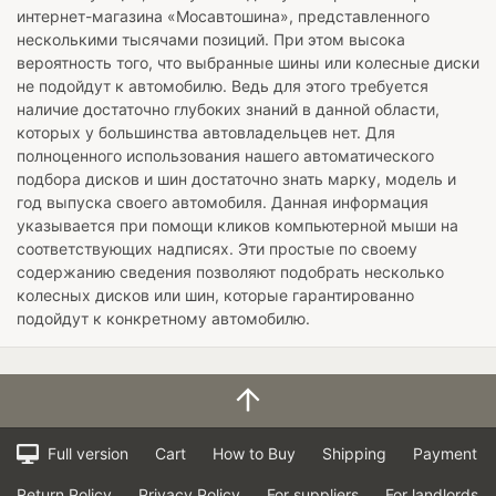
интернет-магазина «Мосавтошина», представленного
несколькими тысячами позиций. При этом высока
вероятность того, что выбранные шины или колесные диски
не подойдут к автомобилю. Ведь для этого требуется
наличие достаточно глубоких знаний в данной области,
которых у большинства автовладельцев нет. Для
полноценного использования нашего автоматического
подбора дисков и шин достаточно знать марку, модель и
год выпуска своего автомобиля. Данная информация
указывается при помощи кликов компьютерной мыши на
соответствующих надписях. Эти простые по своему
содержанию сведения позволяют подобрать несколько
колесных дисков или шин, которые гарантированно
подойдут к конкретному автомобилю.
Full version
Cart
How to Buy
Shipping
Payment
Return Policy
Privacy Policy
For suppliers
For landlords