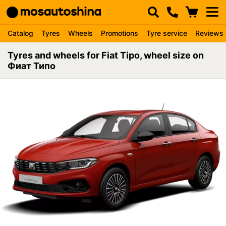
Catalog
Tyres
Wheels
Promotions
Tyre service
Reviews
Tyres and wheels for Fiat Tipo, wheel size on
Фиат Типо