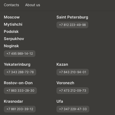
Contacts
About us
Moscow
Saint Petersburg
Mytishchi
+7 812 223-49-98
Podolsk
Serpukhov
Noginsk
+7 495 989-14-12
Yekaterinburg
Kazan
+7 343 288-72-78
+7 843 210-94-01
Rostov-on-Don
Voronezh
+7 863 333-28-30
+7 473 212-09-73
Krasnodar
Ufa
+7 861 203-39-12
+7 347 229-47-33