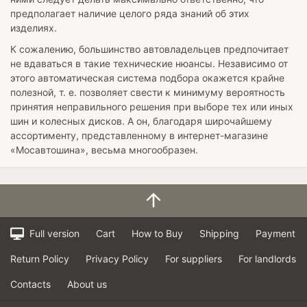
предполагает наличие целого ряда знаний об этих
изделиях.
К сожалению, большинство автовладельцев предпочитает
не вдаваться в такие технические нюансы. Независимо от
этого автоматическая система подбора окажется крайне
полезной, т. е. позволяет свести к минимуму вероятность
принятия неправильного решения при выборе тех или иных
шин и колесных дисков. А он, благодаря широчайшему
ассортименту, представленному в интернет-магазине
«Мосавтошина», весьма многообразен.
Full version
Cart
How to Buy
Shipping
Payment
Return Policy
Privacy Policy
For suppliers
For landlords
Contacts
About us