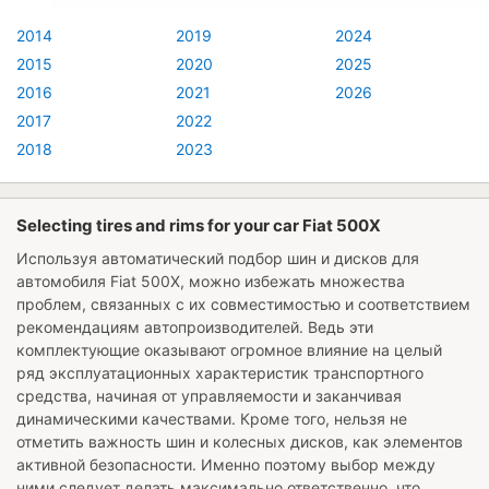
2014
2019
2024
2015
2020
2025
2016
2021
2026
2017
2022
2018
2023
Selecting tires and rims for your car Fiat 500X
Используя автоматический подбор шин и дисков для
автомобиля
Fiat 500X
, можно избежать множества
проблем, связанных с их совместимостью и соответствием
рекомендациям автопроизводителей. Ведь эти
комплектующие оказывают огромное влияние на целый
ряд эксплуатационных характеристик транспортного
средства, начиная от управляемости и заканчивая
динамическими качествами. Кроме того, нельзя не
отметить важность шин и колесных дисков, как элементов
активной безопасности. Именно поэтому выбор между
ними следует делать максимально ответственно, что