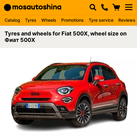
Catalog
Tyres
Wheels
Promotions
Tyre service
Reviews
Tyres and wheels for Fiat 500X, wheel size on
Фиат 500Х