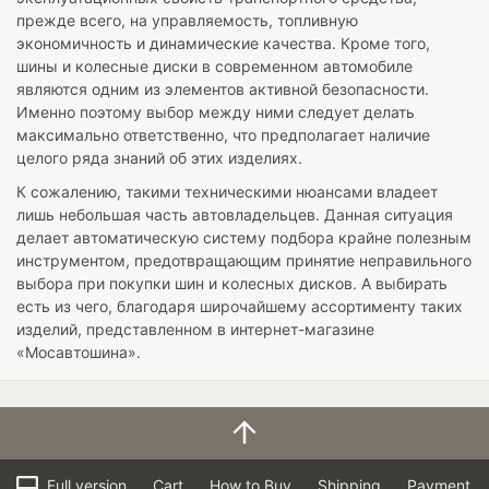
прежде всего, на управляемость, топливную
экономичность и динамические качества. Кроме того,
шины и колесные диски в современном автомобиле
являются одним из элементов активной безопасности.
Именно поэтому выбор между ними следует делать
максимально ответственно, что предполагает наличие
целого ряда знаний об этих изделиях.
К сожалению, такими техническими нюансами владеет
лишь небольшая часть автовладельцев. Данная ситуация
делает автоматическую систему подбора крайне полезным
инструментом, предотвращающим принятие неправильного
выбора при покупки шин и колесных дисков. А выбирать
есть из чего, благодаря широчайшему ассортименту таких
изделий, представленном в интернет-магазине
«Мосавтошина».
Full version
Cart
How to Buy
Shipping
Payment