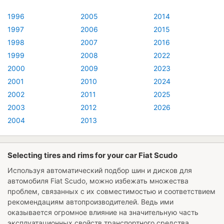
1996
2005
2014
1997
2006
2015
1998
2007
2016
1999
2008
2022
2000
2009
2023
2001
2010
2024
2002
2011
2025
2003
2012
2026
2004
2013
Selecting tires and rims for your car Fiat Scudo
Используя автоматический подбор шин и дисков для
автомобиля
Fiat Scudo
, можно избежать множества
проблем, связанных с их совместимостью и соответствием
рекомендациям автопроизводителей. Ведь ими
оказывается огромное влияние на значительную часть
эксплуатационных свойств транспортного средства,