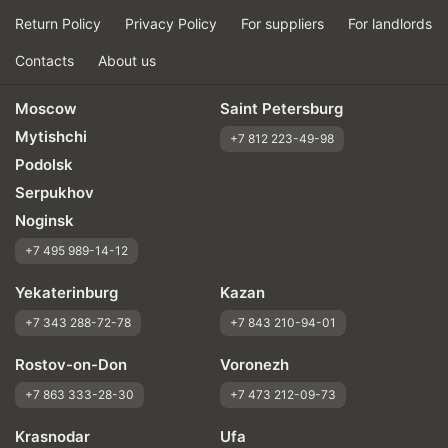
Return Policy
Privacy Policy
For suppliers
For landlords
Contacts
About us
Moscow
Saint Petersburg
Mytishchi
+7 812 223-49-98
Podolsk
Serpukhov
Noginsk
+7 495 989-14-12
Yekaterinburg
Kazan
+7 343 288-72-78
+7 843 210-94-01
Rostov-on-Don
Voronezh
+7 863 333-28-30
+7 473 212-09-73
Krasnodar
Ufa