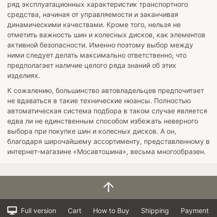
ряд эксплуатационных характеристик транспортного
средства, начиная от управляемости и заканчивая
динамическими качествами. Кроме того, нельзя не
отметить важность шин и колесных дисков, как элементов
активной безопасности. Именно поэтому выбор между
ними следует делать максимально ответственно, что
предполагает наличие целого ряда знаний об этих
изделиях.
К сожалению, большинство автовладельцев предпочитает
не вдаваться в такие технические нюансы. Полностью
автоматическая система подбора в таком случае является
едва ли не единственным способом избежать неверного
выбора при покупке шин и колесных дисков. А он,
благодаря широчайшему ассортименту, представленному в
интернет-магазине «Мосавтошина», весьма многообразен.
Full version
Cart
How to Buy
Shipping
Payment