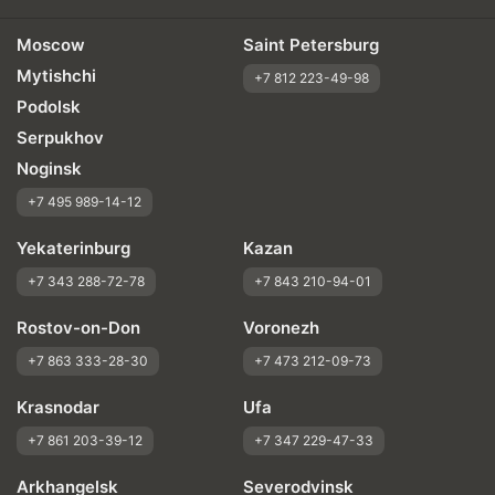
Moscow
Saint Petersburg
Mytishchi
+7 812 223-49-98
Podolsk
Serpukhov
Noginsk
+7 495 989-14-12
Yekaterinburg
Kazan
+7 343 288-72-78
+7 843 210-94-01
Rostov-on-Don
Voronezh
+7 863 333-28-30
+7 473 212-09-73
Krasnodar
Ufa
+7 861 203-39-12
+7 347 229-47-33
Arkhangelsk
Severodvinsk