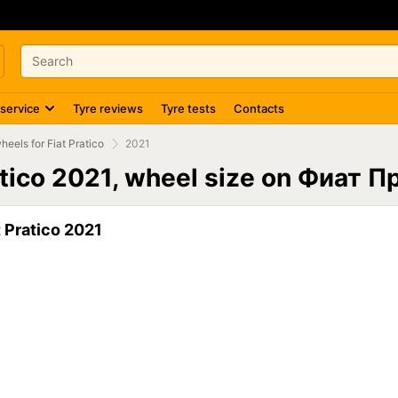
 service
Tyre reviews
Tyre tests
Contacts
heels for Fiat Pratico
2021
ratico 2021, wheel size on Фиат 
Pratico 2021