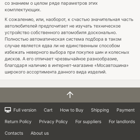
со знанием о целом ряде параметров этих
комплектующих.
К сожалению, или, наоборот, к счастью значительная часть
автолюбителей предпочитает не изучать техническое
устройство собственного автомобиля досконально.
Полностью автоматическая система подбора в таком
случае является едва ли не единственным способом
избежать неверного выбора при покупке шин и колесных
дисков. А его отличает чрезвычайное разнообразие,
благодаря наличию в интернет-магазине «Мосавтошина»
широкого ассортимента данного вида изделий.
Full version
Cart
How to Buy
Shipping
Payment
Return Policy
Privacy Policy
For suppliers
For landlords
Contacts
About us