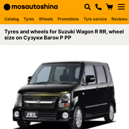
Catalog
Tyres
Wheels
Promotions
Tyre service
Reviews
Tyres and wheels for Suzuki Wagon R RR, wheel
size on Сузуки Вагон Р РР