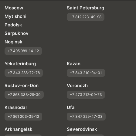
Moscow
Saint Petersburg
Mytishchi
+7 812 223-49-98
Podolsk
Serpukhov
Noginsk
+7 495 989-14-12
Yekaterinburg
Kazan
+7 343 288-72-78
+7 843 210-94-01
Rostov-on-Don
Voronezh
+7 863 333-28-30
+7 473 212-09-73
Krasnodar
Ufa
+7 861 203-39-12
+7 347 229-47-33
Arkhangelsk
Severodvinsk