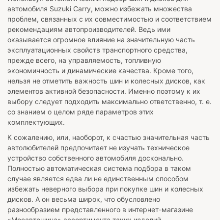
автомобиля
Suzuki Carry
, можно избежать множества
проблем, связанных с их совместимостью и соответствием
рекомендациям автопроизводителей. Ведь ими
оказывается огромное влияние на значительную часть
эксплуатационных свойств транспортного средства,
прежде всего, на управляемость, топливную
экономичность и динамические качества. Кроме того,
нельзя не отметить важность шин и колесных дисков, как
элементов активной безопасности. Именно поэтому к их
выбору следует подходить максимально ответственно, т. е.
со знанием о целом ряде параметров этих
комплектующих.
К сожалению, или, наоборот, к счастью значительная часть
автолюбителей предпочитает не изучать техническое
устройство собственного автомобиля досконально.
Полностью автоматическая система подбора в таком
случае является едва ли не единственным способом
избежать неверного выбора при покупке шин и колесных
дисков. А он весьма широк, что обусловлено
разнообразием представленного в интернет-магазине
«Мосавтошина» ассортимента таких изделий.