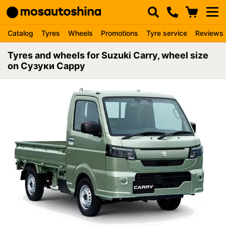
Catalog
Tyres
Wheels
Promotions
Tyre service
Reviews
Tyres and wheels for Suzuki Carry, wheel size
on Сузуки Сарру