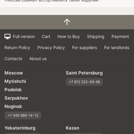
Full version
Cart
How to Buy
Shipping
Payment
Return Policy
Privacy Policy
For suppliers
For landlords
Contacts
About us
Moscow
Saint Petersburg
Mytishchi
+7 812 223-49-98
Podolsk
Serpukhov
Noginsk
+7 495 989-14-12
Yekaterinburg
Kazan