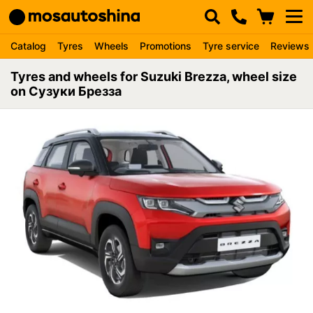
Catalog
Tyres
Wheels
Promotions
Tyre service
Reviews
Tyres and wheels for Suzuki Brezza, wheel size
on Сузуки Брезза