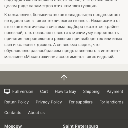
целом ряде параметров этих комплектующих.
К сожалению, большинство автовладельцев предпочитает
не вдаваться в такие технические нюансы. Независимо от
этого автоматическая система подбора окажется крайне
полезной, т. е. позволяет свести к минимуму вероятность
принятия неправильного решения при выборе тех или иных
шин и колесных дисков. А он весьма широк, что
обусловлено разнообразием представленного в интернет-
магазине «Мосавтошина» ассортимента таких изделий.
Full version
Cart
How to Buy
Shipping
Payment
Return Policy
Privacy Policy
For suppliers
For landlords
Contacts
About us
Moscow
Saint Petersburg