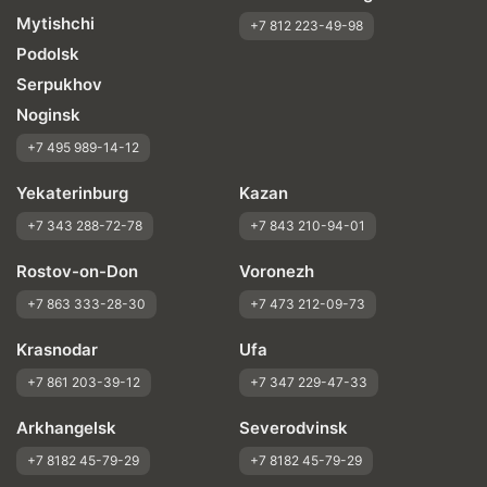
Mytishchi
+7 812 223-49-98
Podolsk
Serpukhov
Noginsk
+7 495 989-14-12
Yekaterinburg
Kazan
+7 343 288-72-78
+7 843 210-94-01
Rostov-on-Don
Voronezh
+7 863 333-28-30
+7 473 212-09-73
Krasnodar
Ufa
+7 861 203-39-12
+7 347 229-47-33
Arkhangelsk
Severodvinsk
+7 8182 45-79-29
+7 8182 45-79-29