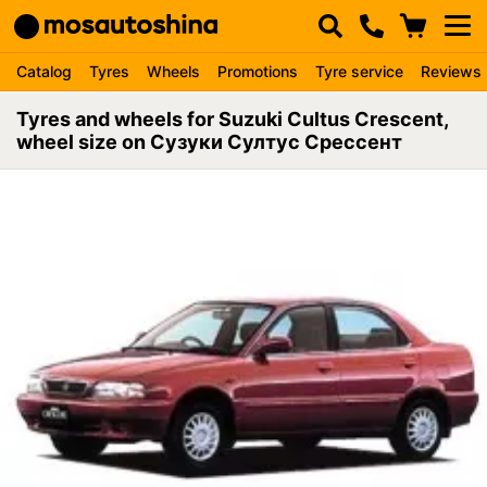
Catalog
Tyres
Wheels
Promotions
Tyre service
Reviews
Tyres and wheels for Suzuki Cultus Crescent,
wheel size on Сузуки Султус Срессент