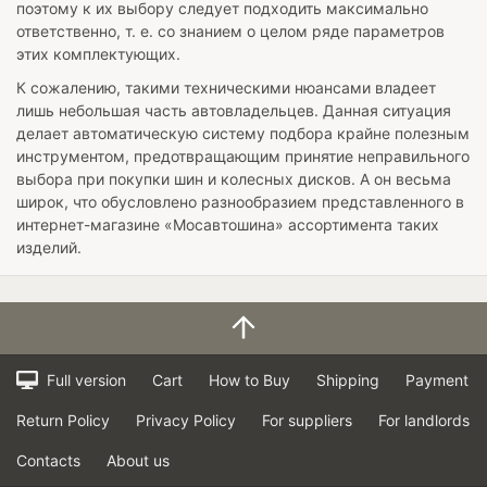
поэтому к их выбору следует подходить максимально
ответственно, т. е. со знанием о целом ряде параметров
этих комплектующих.
К сожалению, такими техническими нюансами владеет
лишь небольшая часть автовладельцев. Данная ситуация
делает автоматическую систему подбора крайне полезным
инструментом, предотвращающим принятие неправильного
выбора при покупки шин и колесных дисков. А он весьма
широк, что обусловлено разнообразием представленного в
интернет-магазине «Мосавтошина» ассортимента таких
изделий.
Full version
Cart
How to Buy
Shipping
Payment
Return Policy
Privacy Policy
For suppliers
For landlords
Contacts
About us