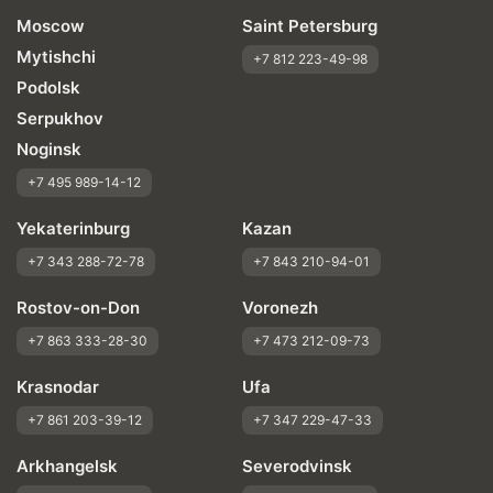
Moscow
Saint Petersburg
Mytishchi
+7 812 223-49-98
Podolsk
Serpukhov
Noginsk
+7 495 989-14-12
Yekaterinburg
Kazan
+7 343 288-72-78
+7 843 210-94-01
Rostov-on-Don
Voronezh
+7 863 333-28-30
+7 473 212-09-73
Krasnodar
Ufa
+7 861 203-39-12
+7 347 229-47-33
Arkhangelsk
Severodvinsk