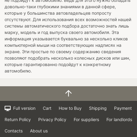
не подойдут к автомобилю. Ведь для этого нужно обладать
довольно-таки глубокими знаниями в данной сфере,
которые у большинства автовладельцев попросту
отсутствуют. Для использования всех возможностей нашей
системы автоматического подбора достаточно знать лишь
марку, модель и год выпуска своего автомобиля. Эта
информация указывается буквально за несколько кликов
компьютерной мыши на соответствующих надписях на
экране. Эти простые по своему содержанию сведения
позволяют подобрать несколько колесных дисков или шин,
которые гарантированно подойдут к конкретному
автомобилю.
Full version
Cart
How to Buy
Shipping
Payment
Return Policy
Privacy Policy
For suppliers
For landlords
Contacts
About us