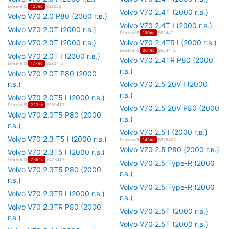
Бензин I5
125лс
B5202S
Volvo V70 2.4T (2000 г.в.)
Volvo V70 2.0 P80 (2000 г.в.)
Volvo V70 2.4T I (2000 г.в.)
Volvo V70 2.0T (2000 г.в.)
Бензин I5
190лс
B5244T
Volvo V70 2.0T (2000 г.в.)
Volvo V70 2.4TR I (2000 г.в.)
Бензин I5
261лс
B5244T2
Volvo V70 2.0T I (2000 г.в.)
Volvo V70 2.4TR P80 (2000
Бензин I5
177лс
B5204T2
г.в.)
Volvo V70 2.0T P80 (2000
г.в.)
Volvo V70 2.5 20V I (2000
г.в.)
Volvo V70 2.0T5 I (2000 г.в.)
Бензин I5
223лс
B5204T3
Volvo V70 2.5 20V P80 (2000
Volvo V70 2.0T5 P80 (2000
г.в.)
г.в.)
Volvo V70 2.5 I (2000 г.в.)
Volvo V70 2.3 T5 I (2000 г.в.)
Бензин I5
142лс
B5254FS
Volvo V70 2.5 P80 (2000 г.в.)
Volvo V70 2.3T5 I (2000 г.в.)
Бензин I5
236лс
B4234T3
Volvo V70 2.5 Type-R (2000
Volvo V70 2.3T5 P80 (2000
г.в.)
г.в.)
Volvo V70 2.5 Type-R (2000
Volvo V70 2.3TR I (2000 г.в.)
г.в.)
Volvo V70 2.3TR P80 (2000
Volvo V70 2.5T (2000 г.в.)
г.в.)
Volvo V70 2.5T (2000 г.в.)