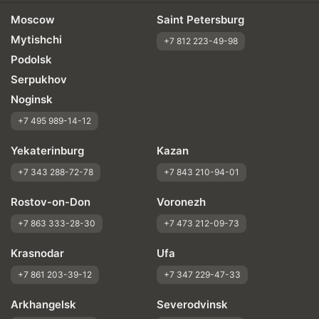
Moscow
Saint Petersburg
Mytishchi
+7 812 223-49-98
Podolsk
Serpukhov
Noginsk
+7 495 989-14-12
Yekaterinburg
Kazan
+7 343 288-72-78
+7 843 210-94-01
Rostov-on-Don
Voronezh
+7 863 333-28-30
+7 473 212-09-73
Krasnodar
Ufa
+7 861 203-39-12
+7 347 229-47-33
Arkhangelsk
Severodvinsk