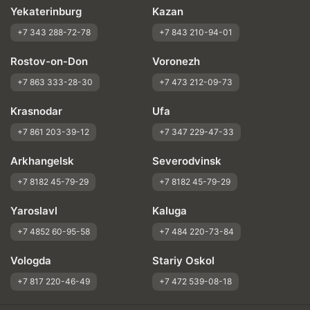
Yekaterinburg
Kazan
+7 343 288-72-78
+7 843 210-94-01
Rostov-on-Don
Voronezh
+7 863 333-28-30
+7 473 212-09-73
Krasnodar
Ufa
+7 861 203-39-12
+7 347 229-47-33
Arkhangelsk
Severodvinsk
+7 8182 45-79-29
+7 8182 45-79-29
Yaroslavl
Kaluga
+7 4852 60-95-58
+7 484 220-73-84
Vologda
Stariy Oskol
+7 817 220-46-49
+7 472 539-08-18