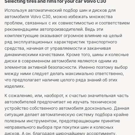
Selecting tires and rims for your car Volvo C30
Используя автоматический подбор шин и дисков для
автомобиля
Volvo C30
, можно избежать множества
проблем, связанных с их совместимостью и соответствием
рекомендациям автопроизводителей. Ведь эти
комплектующие оказывают огромное влияние на целый
ряд эксплуатационных характеристик транспортного
средства, начиная от управляемости и заканчивая
динамическими качествами. Кроме того, шины и колесные
диски в современном автомобиле являются одним из
элементов активной безопасности. Именно поэтому выбор
между ними следует делать максимально ответственно,
что предполагает наличие целого ряда знаний об этих
изделиях.
К сожалению, или, наоборот, к счастью значительная часть
автолюбителей предпочитает не изучать техническое
устройство собственного автомобиля досконально. Данная
ситуация делает автоматическую систему подбора крайне
полезным инструментом, предотвращающим принятие
неправильного выбора при покупки шин и колесных
дисков. А он, благодаря широчайшему ассортименту,