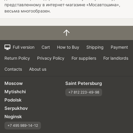
представленному в интернет-магазине «Мосавтошина»,
весьма многообразен.
Full version
Cart
How to Buy
Shipping
Payment
Return Policy
Privacy Policy
For suppliers
For landlords
Contacts
About us
Moscow
Saint Petersburg
Mytishchi
+7 812 223-49-98
Podolsk
Serpukhov
Noginsk
+7 495 989-14-12