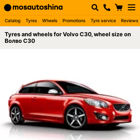
Catalog
Tyres
Wheels
Promotions
Tyre service
Reviews
Tyres and wheels for Volvo C30, wheel size on
Волво С30