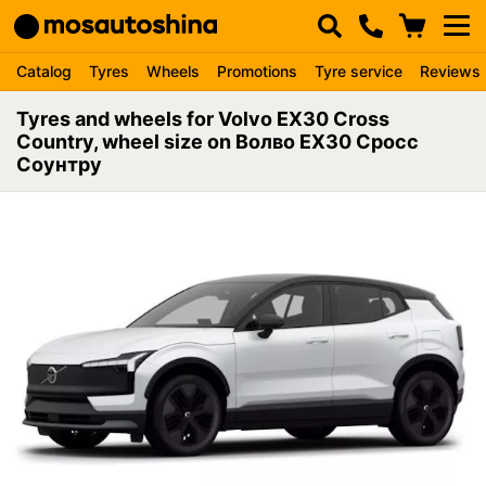
Catalog
Tyres
Wheels
Promotions
Tyre service
Reviews
Tyres and wheels for Volvo EX30 Cross
Country, wheel size on Волво ЕХ30 Сросс
Соунтру