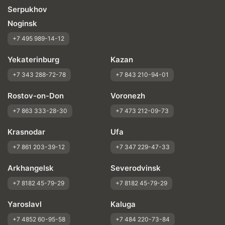
Serpukhov
Noginsk
+7 495 989-14-12
Yekaterinburg
Kazan
+7 343 288-72-78
+7 843 210-94-01
Rostov-on-Don
Voronezh
+7 863 333-28-30
+7 473 212-09-73
Krasnodar
Ufa
+7 861 203-39-12
+7 347 229-47-33
Arkhangelsk
Severodvinsk
+7 8182 45-79-29
+7 8182 45-79-29
Yaroslavl
Kaluga
+7 4852 60-95-58
+7 484 220-73-84