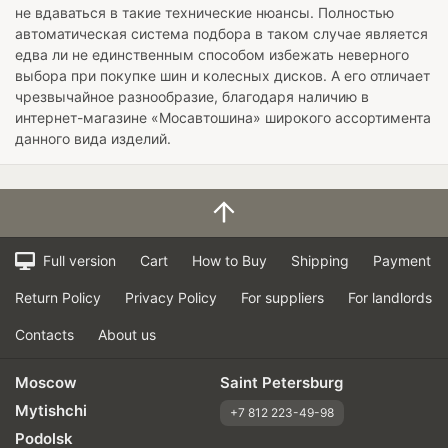
не вдаваться в такие технические нюансы. Полностью
автоматическая система подбора в таком случае является
едва ли не единственным способом избежать неверного
выбора при покупке шин и колесных дисков. А его отличает
чрезвычайное разнообразие, благодаря наличию в
интернет-магазине «Мосавтошина» широкого ассортимента
данного вида изделий.
Full version
Cart
How to Buy
Shipping
Payment
Return Policy
Privacy Policy
For suppliers
For landlords
Contacts
About us
Moscow
Saint Petersburg
Mytishchi
+7 812 223-49-98
Podolsk