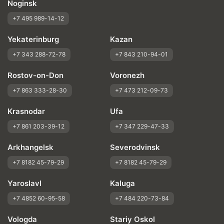
Noginsk
+7 495 989-14-12
Yekaterinburg
Kazan
+7 343 288-72-78
+7 843 210-94-01
Rostov-on-Don
Voronezh
+7 863 333-28-30
+7 473 212-09-73
Krasnodar
Ufa
+7 861 203-39-12
+7 347 229-47-33
Arkhangelsk
Severodvinsk
+7 8182 45-79-29
+7 8182 45-79-29
Yaroslavl
Kaluga
+7 4852 60-95-58
+7 484 220-73-84
Vologda
Stariy Oskol