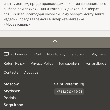
инструментом, предотвращающим принятие неправильного
выбора при покупки шин и колесных дисков. А выбирать
есть из чего, благодаря широчайшему ассортименту таких
изделий, представленном в интернет-магазине
«Мосавтошина».
Full version
Cart
How to Buy
Shipping
Payment
Return Policy
Privacy Policy
For suppliers
For landlords
Contacts
About us
Moscow
Saint Petersburg
Mytishchi
+7 812 223-49-98
Podolsk
Serpukhov