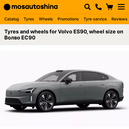
Catalog
Tyres
Wheels
Promotions
Tyre service
Reviews
Tyres and wheels for Volvo ES90, wheel size on
Волво ЕС90