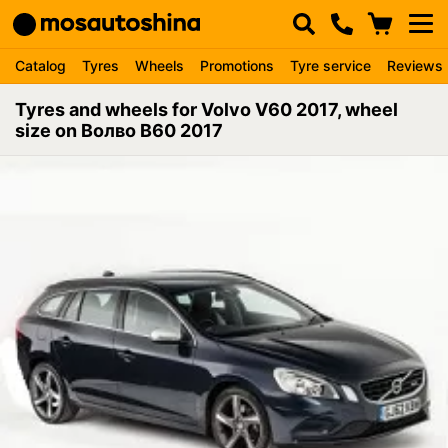
Catalog
Tyres
Wheels
Promotions
Tyre service
Reviews
Tyres and wheels for Volvo V60 2017, wheel
size on Волво В60 2017