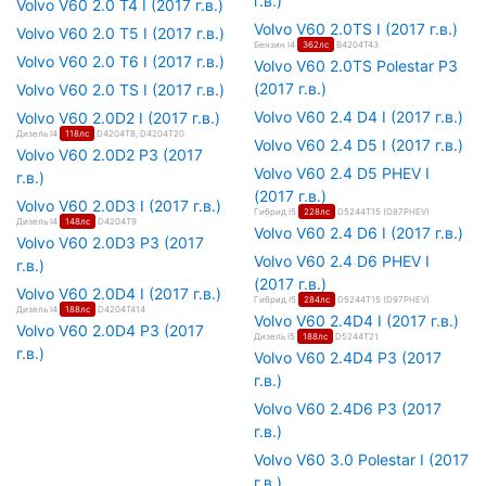
г.в.)
Volvo V60 2.0 T4 I (2017 г.в.)
Volvo V60 2.0TS I (2017 г.в.)
Volvo V60 2.0 T5 I (2017 г.в.)
Бензин I4
362лс
B4204T43
Volvo V60 2.0 T6 I (2017 г.в.)
Volvo V60 2.0TS Polestar P3
(2017 г.в.)
Volvo V60 2.0 TS I (2017 г.в.)
Volvo V60 2.4 D4 I (2017 г.в.)
Volvo V60 2.0D2 I (2017 г.в.)
Дизель I4
118лс
D4204T8, D4204T20
Volvo V60 2.4 D5 I (2017 г.в.)
Volvo V60 2.0D2 P3 (2017
Volvo V60 2.4 D5 PHEV I
г.в.)
(2017 г.в.)
Volvo V60 2.0D3 I (2017 г.в.)
Гибрид I5
228лс
D5244T15 (D87PHEV)
Дизель I4
148лс
D4204T9
Volvo V60 2.4 D6 I (2017 г.в.)
Volvo V60 2.0D3 P3 (2017
Volvo V60 2.4 D6 PHEV I
г.в.)
(2017 г.в.)
Volvo V60 2.0D4 I (2017 г.в.)
Гибрид I5
284лс
D5244T15 (D97PHEV)
Дизель I4
188лс
D4204T414
Volvo V60 2.4D4 I (2017 г.в.)
Volvo V60 2.0D4 P3 (2017
Дизель I5
188лс
D5244T21
г.в.)
Volvo V60 2.4D4 P3 (2017
г.в.)
Volvo V60 2.4D6 P3 (2017
г.в.)
Volvo V60 3.0 Polestar I (2017
г.в.)