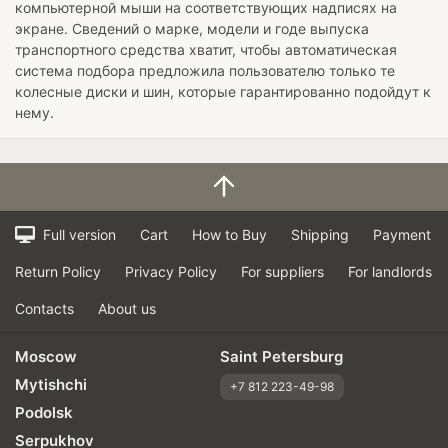
компьютерной мыши на соответствующих надписях на
экране. Сведений о марке, модели и годе выпуска
транспортного средства хватит, чтобы автоматическая
система подбора предложила пользователю только те
колесные диски и шин, которые гарантированно подойдут к
нему.
Full version
Cart
How to Buy
Shipping
Payment
Return Policy
Privacy Policy
For suppliers
For landlords
Contacts
About us
Moscow
Saint Petersburg
Mytishchi
+7 812 223-49-98
Podolsk
Serpukhov