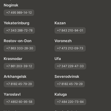
Noginsk
+7 495 989-14-12
Yekaterinburg
Kazan
+7 343 288-72-78
+7 843 210-94-01
Rostov-on-Don
Voronezh
+7 863 333-28-30
+7 473 212-09-73
Krasnodar
Ufa
+7 861 203-39-12
+7 347 229-47-33
Arkhangelsk
Severodvinsk
+7 8182 45-79-29
+7 8182 45-79-29
Yaroslavl
Kaluga
+7 4852 60-95-58
+7 484 220-73-84