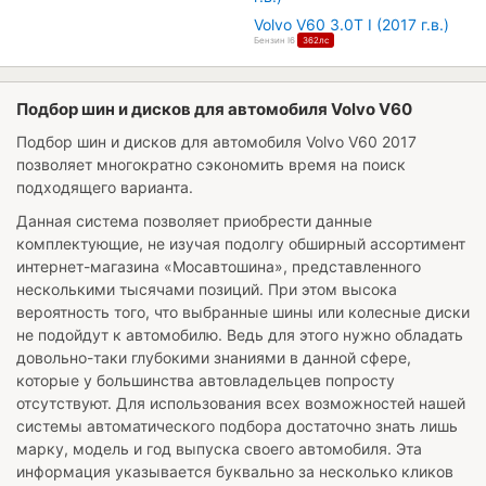
Volvo V60 3.0T I (2017 г.в.)
Бензин I6
362лс
Подбор шин и дисков для автомобиля Volvo V60
Подбор шин и дисков для автомобиля
Volvo V60 2017
позволяет многократно сэкономить время на поиск
подходящего варианта.
Данная система позволяет приобрести данные
комплектующие, не изучая подолгу обширный ассортимент
интернет-магазина «Мосавтошина», представленного
несколькими тысячами позиций. При этом высока
вероятность того, что выбранные шины или колесные диски
не подойдут к автомобилю. Ведь для этого нужно обладать
довольно-таки глубокими знаниями в данной сфере,
которые у большинства автовладельцев попросту
отсутствуют. Для использования всех возможностей нашей
системы автоматического подбора достаточно знать лишь
марку, модель и год выпуска своего автомобиля. Эта
информация указывается буквально за несколько кликов