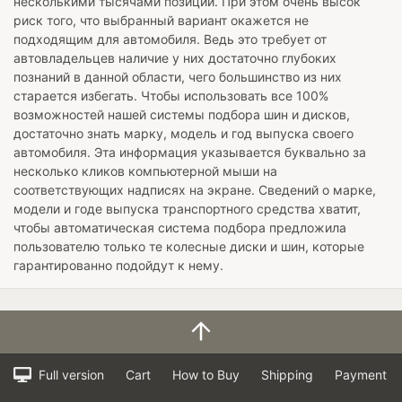
несколькими тысячами позиций. При этом очень высок
риск того, что выбранный вариант окажется не
подходящим для автомобиля. Ведь это требует от
автовладельцев наличие у них достаточно глубоких
познаний в данной области, чего большинство из них
старается избегать. Чтобы использовать все 100%
возможностей нашей системы подбора шин и дисков,
достаточно знать марку, модель и год выпуска своего
автомобиля. Эта информация указывается буквально за
несколько кликов компьютерной мыши на
соответствующих надписях на экране. Сведений о марке,
модели и годе выпуска транспортного средства хватит,
чтобы автоматическая система подбора предложила
пользователю только те колесные диски и шин, которые
гарантированно подойдут к нему.
Full version
Cart
How to Buy
Shipping
Payment