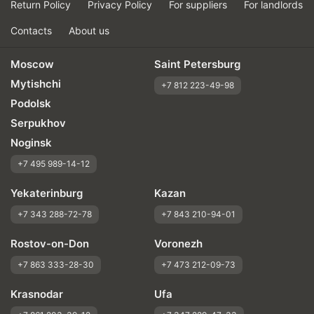
Return Policy
Privacy Policy
For suppliers
For landlords
Contacts
About us
Moscow
Saint Petersburg
Mytishchi
+7 812 223-49-98
Podolsk
Serpukhov
Noginsk
+7 495 989-14-12
Yekaterinburg
Kazan
+7 343 288-72-78
+7 843 210-94-01
Rostov-on-Don
Voronezh
+7 863 333-28-30
+7 473 212-09-73
Krasnodar
Ufa