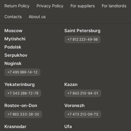
Return Policy
Privacy Policy
For suppliers
For landlords
Contacts
About us
Moscow
Saint Petersburg
Mytishchi
+7 812 223-49-98
Podolsk
Serpukhov
Noginsk
+7 495 989-14-12
Yekaterinburg
Kazan
+7 343 288-72-78
+7 843 210-94-01
Rostov-on-Don
Voronezh
+7 863 333-28-30
+7 473 212-09-73
Krasnodar
Ufa