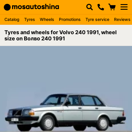
Catalog
Tyres
Wheels
Promotions
Tyre service
Reviews
Tyres and wheels for Volvo 240 1991, wheel
size on Волво 240 1991