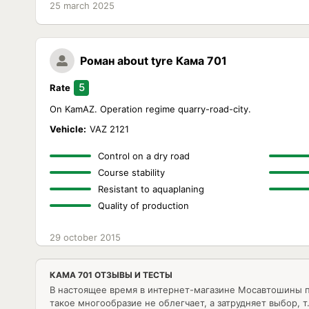
25 march 2025
Роман
about tyre Кама 701
5
Rate
On KamAZ. Operation regime quarry-road-city.
Vehicle:
VAZ 2121
Control on a dry road
Course stability
Resistant to aquaplaning
Quality of production
29 october 2015
КАМА 701 ОТЗЫВЫ И ТЕСТЫ
В настоящее время в интернет-магазине Мосавтошины 
такое многообразие не облегчает, а затрудняет выбор, 