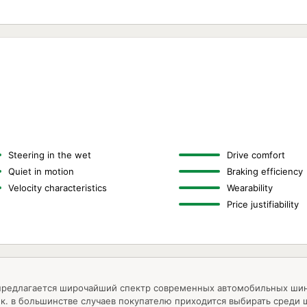
Steering in the wet
Drive comfort
Quiet in motion
Braking efficiency
Velocity characteristics
Wearability
Price justifiability
предлагается широчайший спектр современных автомобильных шин
т.к. в большинстве случаев покупателю приходится выбирать среди 