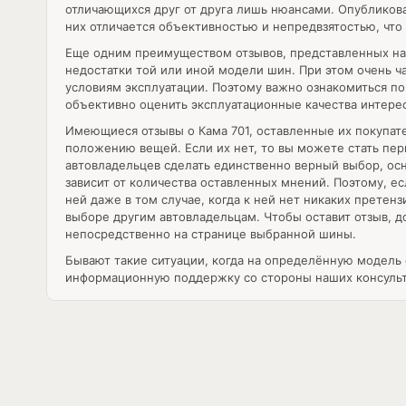
отличающихся друг от друга лишь нюансами. Опубликов
них отличается объективностью и непредвзятостью, что
Еще одним преимуществом отзывов, представленных на н
недостатки той или иной модели шин. При этом очень ч
условиям эксплуатации. Поэтому важно ознакомиться п
объективно оценить эксплуатационные качества интере
Имеющиеся отзывы о Кама 701, оставленные их покупат
положению вещей. Если их нет, то вы можете стать пер
автовладельцев сделать единственно верный выбор, осн
зависит от количества оставленных мнений. Поэтому, е
ней даже в том случае, когда к ней нет никаких претен
выборе другим автовладельцам. Чтобы оставит отзыв, 
непосредственно на странице выбранной шины.
Бывают такие ситуации, когда на определённую модель о
информационную поддержку со стороны наших консульта