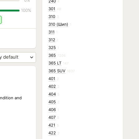
0%
240
4
301
48
100%
310
3
310 (Шип)
1
311
1
312
1
325
1
365
7206
365 LT
147
365 SUV
1837
401
2
402
2
404
5
ondition and
405
2
406
1
407
5
421
5
422
2