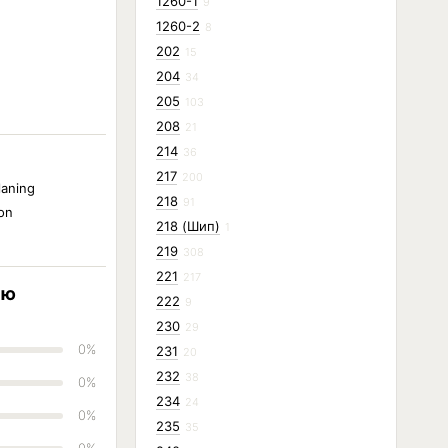
1260-1
9
1260-2
8
202
15
204
34
205
103
208
21
214
36
217
200
laning
218
91
ion
218 (Шип)
1
219
308
221
217
ию
222
9
230
29
0%
231
20
232
38
0%
234
24
0%
235
35