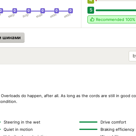
5
Recommended
100%
и шинами
it. Overloads do happen, after all. As long as the cords are still in good c
condition.
Steering in the wet
Drive comfort
Quiet in motion
Braking efficiency