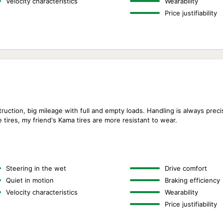
Velocity characteristics
Wearability
Price justifiability
ruction, big mileage with full and empty loads. Handling is always prec
 tires, my friend's Kama tires are more resistant to wear.
Steering in the wet
Drive comfort
Quiet in motion
Braking efficiency
Velocity characteristics
Wearability
Price justifiability