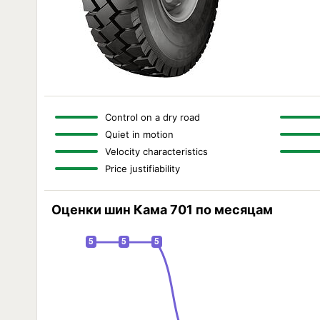
Control on a dry road
Quiet in motion
Velocity characteristics
Price justifiability
Оценки шин Кама 701 по месяцам