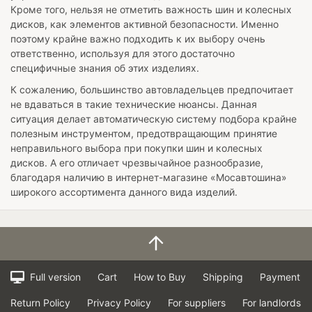
Кроме того, нельзя не отметить важность шин и колесных
дисков, как элементов активной безопасности. Именно
поэтому крайне важно подходить к их выбору очень
ответственно, используя для этого достаточно
специфичные знания об этих изделиях.
К сожалению, большинство автовладельцев предпочитает
не вдаваться в такие технические нюансы. Данная
ситуация делает автоматическую систему подбора крайне
полезным инструментом, предотвращающим принятие
неправильного выбора при покупки шин и колесных
дисков. А его отличает чрезвычайное разнообразие,
благодаря наличию в интернет-магазине «Мосавтошина»
широкого ассортимента данного вида изделий.
Full version
Cart
How to Buy
Shipping
Payment
Return Policy
Privacy Policy
For suppliers
For landlords