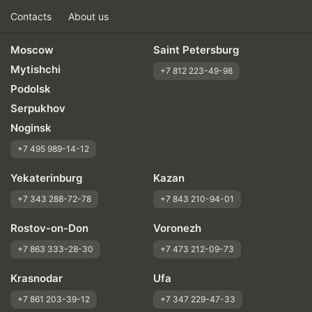
Contacts
About us
Moscow
Saint Petersburg
Mytishchi
+7 812 223-49-98
Podolsk
Serpukhov
Noginsk
+7 495 989-14-12
Yekaterinburg
Kazan
+7 343 288-72-78
+7 843 210-94-01
Rostov-on-Don
Voronezh
+7 863 333-28-30
+7 473 212-09-73
Krasnodar
Ufa
+7 861 203-39-12
+7 347 229-47-33