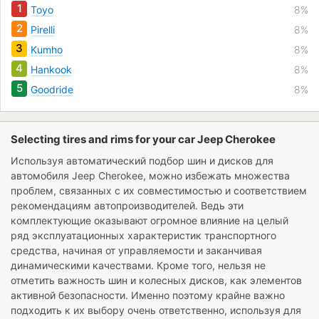
1
Toyo
8%
2
Pirelli
8%
3
Kumho
8%
4
Hankook
8%
5
Goodride
8%
Selecting tires and rims for your car Jeep Cherokee
Используя автоматический подбор шин и дисков для
автомобиля
Jeep Cherokee
, можно избежать множества
проблем, связанных с их совместимостью и соответствием
рекомендациям автопроизводителей. Ведь эти
комплектующие оказывают огромное влияние на целый
ряд эксплуатационных характеристик транспортного
средства, начиная от управляемости и заканчивая
динамическими качествами. Кроме того, нельзя не
отметить важность шин и колесных дисков, как элементов
активной безопасности. Именно поэтому крайне важно
подходить к их выбору очень ответственно, используя для