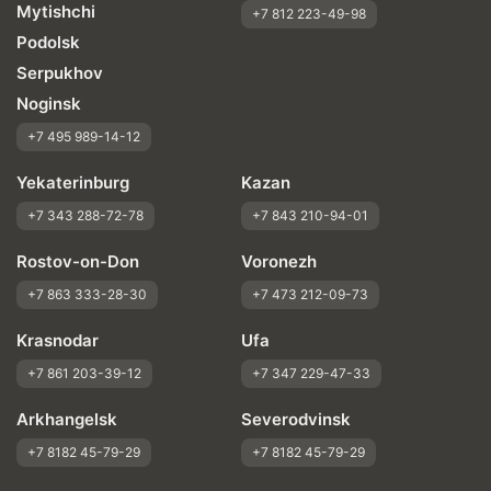
Mytishchi
+7 812 223-49-98
Podolsk
Serpukhov
Noginsk
+7 495 989-14-12
Yekaterinburg
Kazan
+7 343 288-72-78
+7 843 210-94-01
Rostov-on-Don
Voronezh
+7 863 333-28-30
+7 473 212-09-73
Krasnodar
Ufa
+7 861 203-39-12
+7 347 229-47-33
Arkhangelsk
Severodvinsk
+7 8182 45-79-29
+7 8182 45-79-29