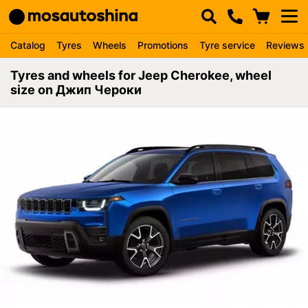
Catalog
Tyres
Wheels
Promotions
Tyre service
Reviews
Tyres and wheels for Jeep Cherokee, wheel
size on Джип Чероки