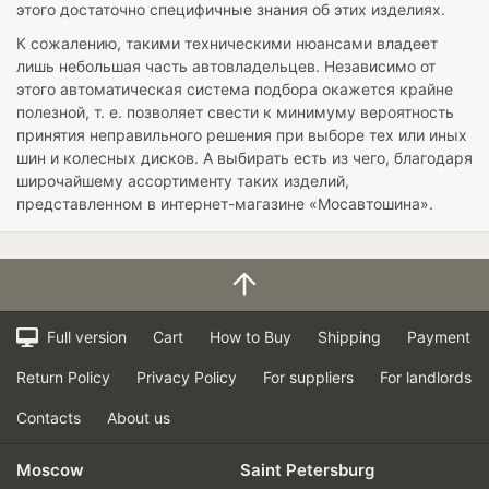
этого достаточно специфичные знания об этих изделиях.
К сожалению, такими техническими нюансами владеет
лишь небольшая часть автовладельцев. Независимо от
этого автоматическая система подбора окажется крайне
полезной, т. е. позволяет свести к минимуму вероятность
принятия неправильного решения при выборе тех или иных
шин и колесных дисков. А выбирать есть из чего, благодаря
широчайшему ассортименту таких изделий,
представленном в интернет-магазине «Мосавтошина».
Full version
Cart
How to Buy
Shipping
Payment
Return Policy
Privacy Policy
For suppliers
For landlords
Contacts
About us
Moscow
Saint Petersburg