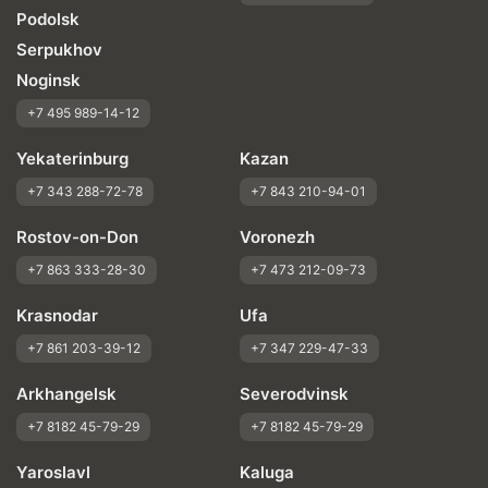
Podolsk
Serpukhov
Noginsk
+7 495 989-14-12
Yekaterinburg
Kazan
+7 343 288-72-78
+7 843 210-94-01
Rostov-on-Don
Voronezh
+7 863 333-28-30
+7 473 212-09-73
Krasnodar
Ufa
+7 861 203-39-12
+7 347 229-47-33
Arkhangelsk
Severodvinsk
+7 8182 45-79-29
+7 8182 45-79-29
Yaroslavl
Kaluga