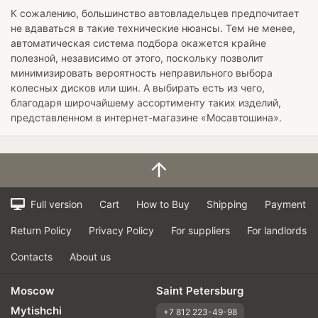
К сожалению, большинство автовладельцев предпочитает
не вдаваться в такие технические нюансы. Тем не менее,
автоматическая система подбора окажется крайне
полезной, независимо от этого, поскольку позволит
минимизировать вероятность неправильного выбора
колесных дисков или шин. А выбирать есть из чего,
благодаря широчайшему ассортименту таких изделий,
представленном в интернет-магазине «Мосавтошина».
Full version
Cart
How to Buy
Shipping
Payment
Return Policy
Privacy Policy
For suppliers
For landlords
Contacts
About us
Moscow
Saint Petersburg
Mytishchi
+7 812 223-49-98